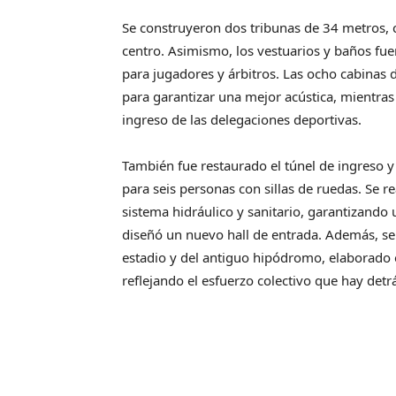
Se construyeron dos tribunas de 34 metros, c
centro. Asimismo, los vestuarios y baños fu
para jugadores y árbitros. Las ocho cabinas 
para garantizar una mejor acústica, mientras 
ingreso de las delegaciones deportivas.
También fue restaurado el túnel de ingreso y 
para seis personas con sillas de ruedas. Se r
sistema hidráulico y sanitario, garantizando
diseñó un nuevo hall de entrada. Además, se 
estadio y del antiguo hipódromo, elaborado e
reflejando el esfuerzo colectivo que hay detrá