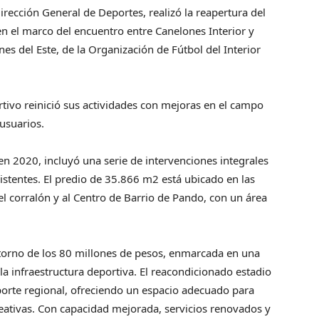
irección General de Deportes, realizó la reapertura del
en el marco del encuentro entre Canelones Interior y
es del Este, de la Organización de Fútbol del Interior
rtivo reinició sus actividades con mejoras en el campo
 usuarios.
en 2020, incluyó una serie de intervenciones integrales
istentes. El predio de 35.866 m2 está ubicado en las
del corralón y al Centro de Barrio de Pando, con un área
ntorno de los 80 millones de pesos, enmarcada en una
la infraestructura deportiva. El reacondicionado estadio
porte regional, ofreciendo un espacio adecuado para
reativas. Con capacidad mejorada, servicios renovados y