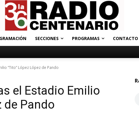
GRAMACIÓN
SECCIONES
PROGRAMAS
CONTACTO
milio “Tito” López López de Pando
R
s el Estadio Emilio
z de Pando