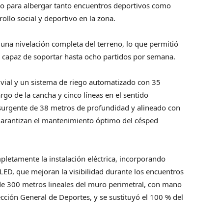
do para albergar tanto encuentros deportivos como
llo social y deportivo en la zona.
 una nivelación completa del terreno, lo que permitió
, capaz de soportar hasta ocho partidos por semana.
uvial y un sistema de riego automatizado con 35
argo de la cancha y cinco líneas en el sentido
surgente de 38 metros de profundidad y alineado con
garantizan el mantenimiento óptimo del césped
pletamente la instalación eléctrica, incorporando
LED, que mejoran la visibilidad durante los encuentros
e 300 metros lineales del muro perimetral, con mano
rección General de Deportes, y se sustituyó el 100 % del