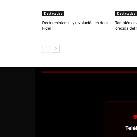
Destacadas
Destacadas
Decir resistencia y revolución es decir
También en 
Fidel
crecida del 
Telé