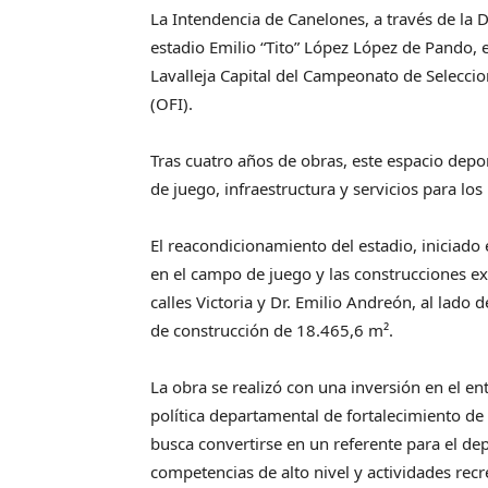
La Intendencia de Canelones, a través de la D
estadio Emilio “Tito” López López de Pando, 
Lavalleja Capital del Campeonato de Seleccion
(OFI).
Tras cuatro años de obras, este espacio depo
de juego, infraestructura y servicios para los
El reacondicionamiento del estadio, iniciado 
en el campo de juego y las construcciones ex
calles Victoria y Dr. Emilio Andreón, al lado 
de construcción de 18.465,6 m².
La obra se realizó con una inversión en el e
política departamental de fortalecimiento de 
busca convertirse en un referente para el de
competencias de alto nivel y actividades rec