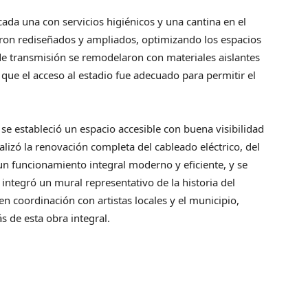
ada una con servicios higiénicos y una cantina en el
eron rediseñados y ampliados, optimizando los espacios
de transmisión se remodelaron con materiales aislantes
que el acceso al estadio fue adecuado para permitir el
se estableció un espacio accesible con buena visibilidad
ealizó la renovación completa del cableado eléctrico, del
 un funcionamiento integral moderno y eficiente, y se
integró un mural representativo de la historia del
n coordinación con artistas locales y el municipio,
s de esta obra integral.