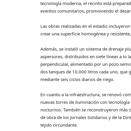
tecnología moderna, el recinto está prepara
eventos comunitarios, promoviendo el desarro
Las obras realizadas en el estadio incluyeron
crear una superficie homogénea y resistente
Además, se instaló un sistema de drenaje pl
aspersores, distribuidos en siete líneas a lo l
perpendicular, alimentado por un pozo semi
dos tanques de 10.000 litros cada uno, que 
mediante seis ciclos diarios de riego.
En cuanto a la infraestructura, se renovó com
nuevas torres de iluminación con tecnología 
nocturnos. También se reconstruyeron más d
de obra de los Jornales Solidarios y de la Di
tejido circundante.