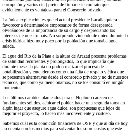
corrupción y varios etc.) pretende firmar este contrato que
evidentemente es ventajoso para el Consorcio privado.
La única explicación es que el actual presidente Lacalle quiera
favorecer a determinados empresarios de forma desesperada
olvidándose de la importancia de su cargo y despreciando los
intereses de nuestro país. No sorprende viniendo de quien durante la
crisis hídrica hizo muy poco por la población que tomaba agua
salada.
El agua del Rio de la Plata a la altura de Arazatí presenta problemas
de salinidad recurrentes y prolongados, lo que implicaría que
durante meses la planta no podría realizar el proceso de
potabilización y entendemos como una falta de respeto y ética que
se presenten alternativas desde el consorcio privado y no de nuestros
técnicos, que como ya mencionamos, no se los consultó en ningún
momento.
Los últimos cambios planteados para el Neptuno carecen de
fundamentos sólidos, achicar el polder, hacer una segunda toma en
algún lugar que asegure agua dulce, son propuestas que lejos de
mejorar el proyecto, lo hacen más inconveniente y costoso.
Sabemos cuál es la condición financiera de OSE y que al día de hoy
no cuenta con los medios para solventar los sobre costos que este