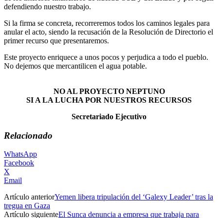
defendiendo nuestro trabajo.
Si la firma se concreta, recorreremos todos los caminos legales para
anular el acto, siendo la recusación de la Resolución de Directorio el
primer recurso que presentaremos.
Este proyecto enriquece a unos pocos y perjudica a todo el pueblo.
No dejemos que mercantilicen el agua potable.
NO AL PROYECTO NEPTUNO
SI A LA LUCHA POR NUESTROS RECURSOS
Secretariado Ejecutivo
Relacionado
WhatsApp
Facebook
X
Email
Artículo anterior
Yemen libera tripulación del ‘Galexy Leader’ tras la
tregua en Gaza
Artículo siguiente
El Sunca denuncia a empresa que trabaja para