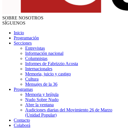
SOBRE NOSOTROS
SÍGUENOS
Inicio
Programación
Secciones
Entrevistas
Información nacional
Columnistas
Informes de Fabrizzio Acosta
Internacionales
Memoria, juicio y castigo
Cultura
Mensajes de la 36
Programas
Memoria y brújula
Nudo Sobre Nudo
Abre la ventana
Audiciones diarias del Movimiento 26 de Marzo
(Unidad Popular)
Contacto
Colaborá