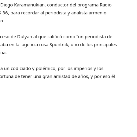
Diego Karamanukian, conductor del programa Radio
36, para recordar al periodista y analista armenio
o.
so de Dulyan al que calificó como “un periodista de
aba en la agencia rusa Spuntnik, uno de los principales
ena.
ra un codiciado y polémico, por los imperios y los
rtuna de tener una gran amistad de años, y por eso él