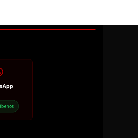
sApp
ríbenos