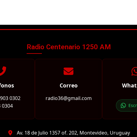
Radio Centenario 1250 AM
fonos
Correo
What
2903 0302
radio36@gmail.com
 0304
Esc
Av. 18 de Julio 1357 of. 202, Montevideo, Uruguay