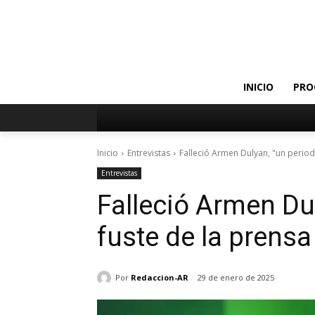
INICIO
PRO
Inicio
Entrevistas
Falleció Armen Dulyan, "un period
Entrevistas
Falleció Armen Du
fuste de la prens
Por
Redaccion-AR
29 de enero de 2025