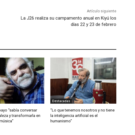
Artículo siguiente
La J26 realiza su campamento anual en Kiyú los
días 22 y 23 de febrero
Destacadas
ayo “sabía conversar
“Lo que tenemos nosotros y no tiene
aleza y transformarla en
la inteligencia artificial es el
 música”
humanismo”