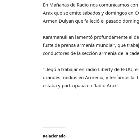
En Mañanas de Radio nos comunicamos con 
Arax que se emite sábados y domingos en CX 
Armen Dulyan que falleció el pasado doming
Karamanukian lamentó profundamente el dece
fuste de prensa armenia mundial”, que trabaj
conductores de la sección armenia de la cad
“Llegó a trabajar en radio Liberty de EEUU, e
grandes medios en Armenia, y teníamos la fo
estaba y participaba en Radio Arax”.
Relacionado