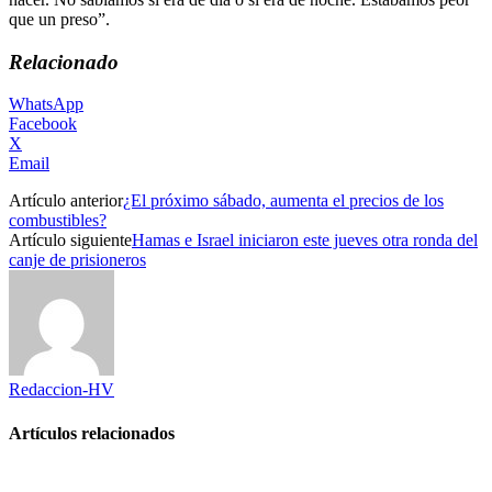
que un preso”.
Relacionado
WhatsApp
Facebook
X
Email
Artículo anterior
¿El próximo sábado, aumenta el precios de los
combustibles?
Artículo siguiente
Hamas e Israel iniciaron este jueves otra ronda del
canje de prisioneros
Redaccion-HV
Artículos relacionados