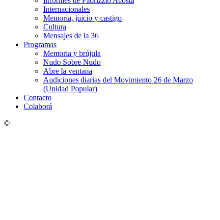
Informes de Fabrizzio Acosta
Internacionales
Memoria, juicio y castigo
Cultura
Mensajes de la 36
Programas
Memoria y brújula
Nudo Sobre Nudo
Abre la ventana
Audiciones diarias del Movimiento 26 de Marzo
(Unidad Popular)
Contacto
Colaborá
©