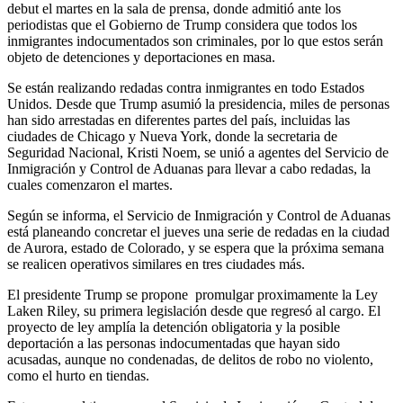
debut el martes en la sala de prensa, donde admitió ante los
periodistas que el Gobierno de Trump considera que todos los
inmigrantes indocumentados son criminales, por lo que estos serán
objeto de detenciones y deportaciones en masa.
Se están realizando redadas contra inmigrantes en todo Estados
Unidos. Desde que Trump asumió la presidencia, miles de personas
han sido arrestadas en diferentes partes del país, incluidas las
ciudades de Chicago y Nueva York, donde la secretaria de
Seguridad Nacional, Kristi Noem, se unió a agentes del Servicio de
Inmigración y Control de Aduanas para llevar a cabo redadas, la
cuales comenzaron el martes.
Según se informa, el Servicio de Inmigración y Control de Aduanas
está planeando concretar el jueves una serie de redadas en la ciudad
de Aurora, estado de Colorado, y se espera que la próxima semana
se realicen operativos similares en tres ciudades más.
El presidente Trump se propone promulgar proximamente la Ley
Laken Riley, su primera legislación desde que regresó al cargo. El
proyecto de ley amplía la detención obligatoria y la posible
deportación a las personas indocumentadas que hayan sido
acusadas, aunque no condenadas, de delitos de robo no violento,
como el hurto en tiendas.