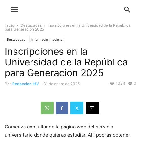
Inicio
Destacadas
Inscripciones en la Universidad de la República
para Generación 2025
Destacadas
Información nacional
Inscripciones en la
Universidad de la República
para Generación 2025
1034
0
Por
Redaccion-HV
-
31 de enero de 2025
Comenzá consultando la página web del servicio
universitario donde quieras estudiar. Allí podrás obtener