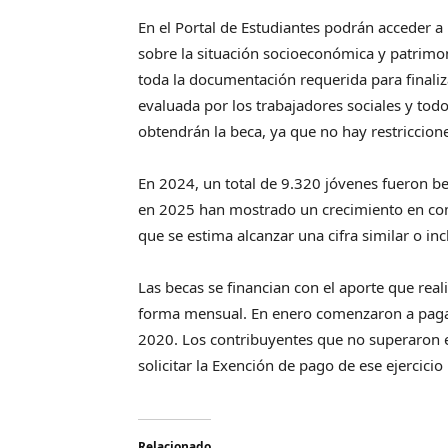
En el Portal de Estudiantes podrán acceder a 
sobre la situación socioeconómica y patrimon
toda la documentación requerida para finaliza
evaluada por los trabajadores sociales y tod
obtendrán la beca, ya que no hay restriccion
En 2024, un total de 9.320 jóvenes fueron ben
en 2025 han mostrado un crecimiento en com
que se estima alcanzar una cifra similar o i
Las becas se financian con el aporte que rea
forma mensual. En enero comenzaron a pagar
2020. Los contribuyentes que no superaron 
solicitar la Exención de pago de ese ejercici
Relacionado