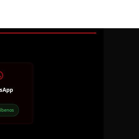
sApp
ríbenos