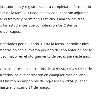
los tutoriales y registrarse para completar el formulario
ial de la familia. Luego de enviado, deberán adjuntar
r el trámite y permitir su estudio. Cada solicitud es
os los estudiantes que cumplan con los Criterios
es por cupos.
eficiados por el Fondo. Hasta la fecha, las solicitudes
paración con el mismo período del año anterior, por lo
ncluso mayor en el otorgamiento de becas para este año.
lizan los egresados terciarios de UDELAR, UTU y UTEC de
 todos los que egresaron en cualquier mes del año
el Mínimo no imponible de ingresos en 2024, pueden
o hasta el próximo 31 de marzo.