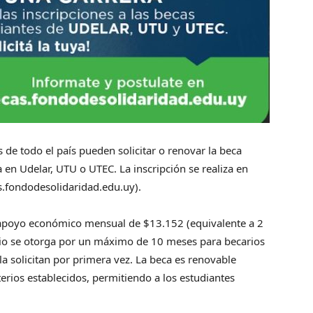
s de todo el país pueden solicitar o renovar la beca
 en Udelar, UTU o UTEC. La inscripción se realiza en
as.fondodesolidaridad.edu.uy).
 apoyo económico mensual de $13.152 (equivalente a 2
cio se otorga por un máximo de 10 meses para becarios
a solicitan por primera vez. La beca es renovable
rios establecidos, permitiendo a los estudiantes