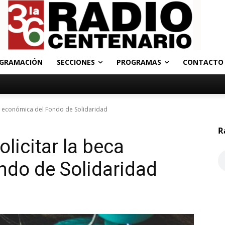
GRAMACIÓN
SECCIONES
PROGRAMAS
CONTACTO
ca económica del Fondo de Solidaridad
R
licitar la beca
ndo de Solidaridad