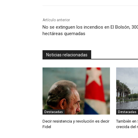
Artículo anterior
No se extinguen los incendios en El Bolsón, 30
hectáreas quemadas
Noticias relacionadas
Destacadas
Destacadas
Decir resistencia y revolución es decir
También en 
Fidel
crecida del 