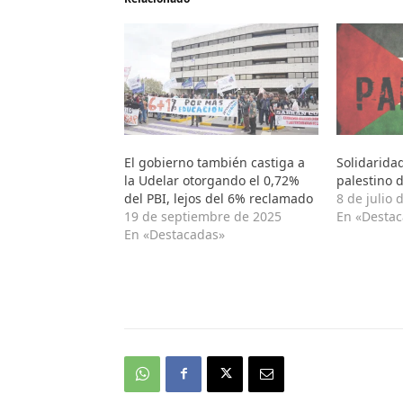
El gobierno también castiga a
Solidarida
la Udelar otorgando el 0,72%
palestino 
del PBI, lejos del 6% reclamado
8 de julio 
19 de septiembre de 2025
En «Desta
En «Destacadas»