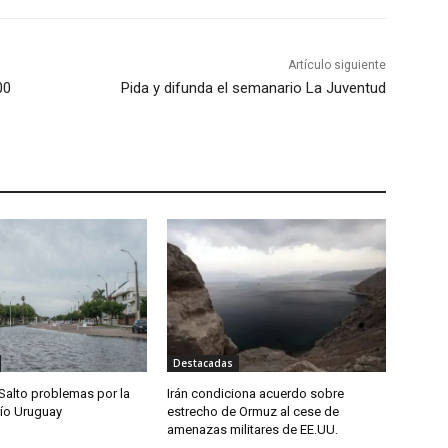
Artículo siguiente
00
Pida y difunda el semanario La Juventud
Destacadas
Salto problemas por la
Irán condiciona acuerdo sobre
río Uruguay
estrecho de Ormuz al cese de
amenazas militares de EE.UU.