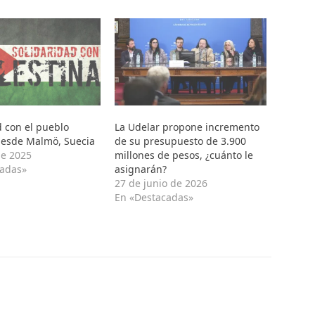
d con el pueblo
La Udelar propone incremento
desde Malmö, Suecia
de su presupuesto de 3.900
de 2025
millones de pesos, ¿cuánto le
cadas»
asignarán?
27 de junio de 2026
En «Destacadas»