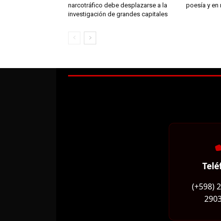
narcotráfico debe desplazarse a la
poesía y en
investigación de grandes capitales
Telé
(+598) 
2903