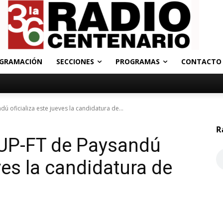
GRAMACIÓN
SECCIONES
PROGRAMAS
CONTACTO
 oficializa este jueves la candidatura de...
R
 UP-FT de Paysandú
eves la candidatura de