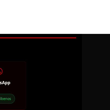
sApp
ríbenos