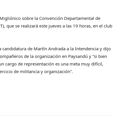
igliónico sobre la Convención Departamental de
, que se realizará este jueves a las 19 horas, en el club
 la candidatura de Martín Andrada a la Intendencia y dijo
s compañeros de la organización en Paysandú y “si bien
un cargo de representación es una meta muy difícil,
rcicio de militancia y organización”.