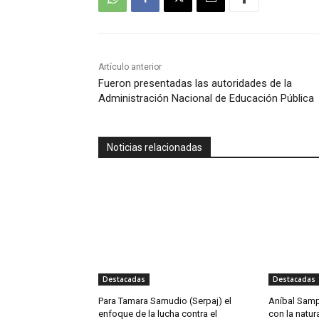
Artículo anterior
Fueron presentadas las autoridades de la
Administración Nacional de Educación Pública
Noticias relacionadas
Destacadas
Destacadas
Para Tamara Samudio (Serpaj) el
Aníbal Samp
enfoque de la lucha contra el
con la natur