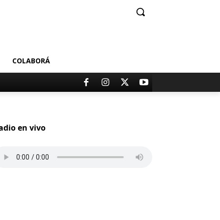
COLABORÁ
adio en vivo