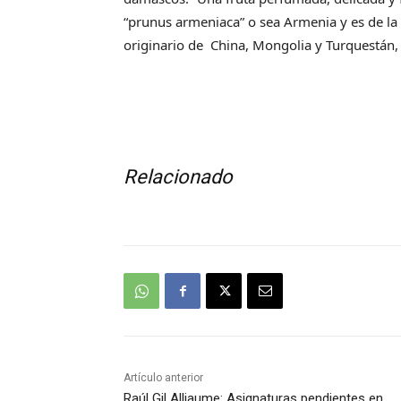
“prunus armeniaca” o sea Armenia y es de la 
originario de China, Mongolia y Turquestán, 
Relacionado
Artículo anterior
Raúl Gil Alliaume: Asignaturas pendientes en