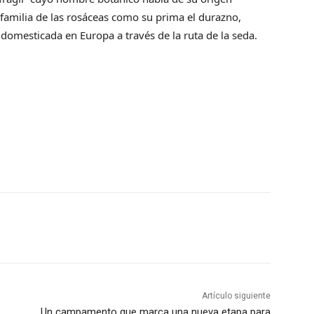
familia de las rosáceas como su prima el durazno,
domesticada en Europa a través de la ruta de la seda.
Artículo siguiente
Un campamento que marca una nueva etapa para