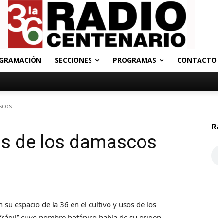
GRAMACIÓN
SECCIONES
PROGRAMAS
CONTACTO
ascos
R
sos de los damascos
 su espacio de la 36 en el cultivo y usos de los
frágil” cuyo nombre botánico habla de su origen