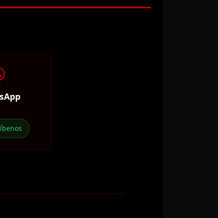
sApp
ríbenos