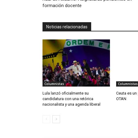
formación docente
Noticias relacionadas
Columnistas
Columnistas
Lula lanzó oficialmente su
Ceuta es un 
candidatura con una retórica
OTAN
nacionalista y una agenda liberal