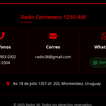
Radio Centenario 1250 AM
fonos
Correo
What
2903 0302
radio36@gmail.com
 0304
Esc
Av. 18 de Julio 1357 of. 202, Montevideo, Uruguay
© 2025 Radio 36. Todos los derechos reservados.