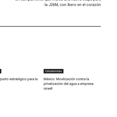
la J26M, con Ibero en el corazón
Columnistas
punto estratégico para la
México: Movilización contra la
privatización del agua a empresa
israelí