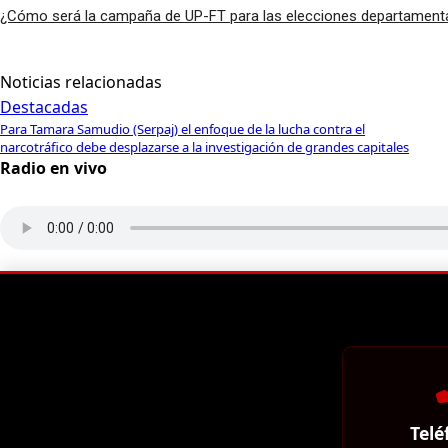
¿Cómo será la campaña de UP-FT para las elecciones departament
Noticias relacionadas
Destacadas
Para Tamara Samudio (Serpaj) el enfoque de la lucha contra el
narcotráfico debe desplazarse a la investigación de grandes capitales
Radio en vivo
Telé