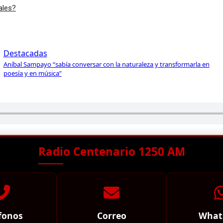
ales?
Destacadas
Aníbal Sampayo “sabía conversar con la naturaleza y transformarla en
poesía y en música”
Radio Centenario 1250 AM
fonos
Correo
What