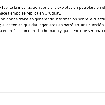
uerte la movilización contra la explotación petrolera en el
hace tiempo se replica en Uruguay.
ación donde trabajan generando información sobre la cuest
a los tenían que dar ingenieros en petróleo, una cuestión t
la energía es un derecho humano y que tiene que ser una c