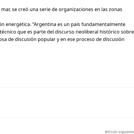
 mar, se creó una serie de organizaciones en las zonas
ión energética. ”Argentina es un país fundamentalmente
écnico que es parte del discurso neoliberal histórico sobre
osa de discusión popular y en ese proceso de discusión
Artículo siguiente