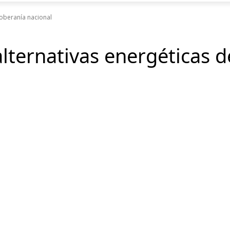
soberanía nacional
alternativas energéticas 