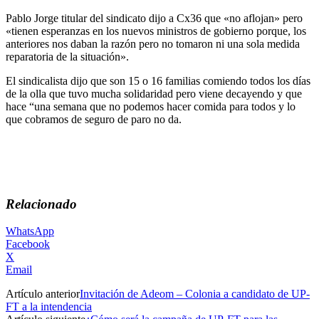
Pablo Jorge titular del sindicato dijo a Cx36 que «no aflojan» pero
«tienen esperanzas en los nuevos ministros de gobierno porque, los
anteriores nos daban la razón pero no tomaron ni una sola medida
reparatoria de la situación».
El sindicalista dijo que son 15 o 16 familias comiendo todos los días
de la olla que tuvo mucha solidaridad pero viene decayendo y que
hace “una semana que no podemos hacer comida para todos y lo
que cobramos de seguro de paro no da.
Relacionado
WhatsApp
Facebook
X
Email
Artículo anterior
Invitación de Adeom – Colonia a candidato de UP-
FT a la intendencia