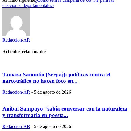
Artículo siguiente
¿Cómo será la campaña de UP-FT para las
elecciones departamentales?
Redaccion-AR
Artículos relacionados
Tamara Samudio (Serpaj): políticas contra el
narcotráfico no hacen foco en...
Redaccion-AR
-
5 de agosto de 2026
Aníbal Sampayo “sabía conversar con la naturaleza
y transformarla en poesía...
Redaccion-AR
-
5 de agosto de 2026