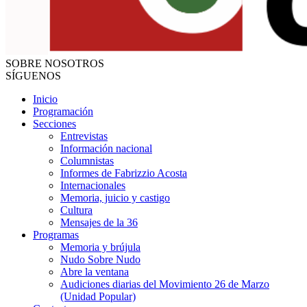
SOBRE NOSOTROS
SÍGUENOS
Inicio
Programación
Secciones
Entrevistas
Información nacional
Columnistas
Informes de Fabrizzio Acosta
Internacionales
Memoria, juicio y castigo
Cultura
Mensajes de la 36
Programas
Memoria y brújula
Nudo Sobre Nudo
Abre la ventana
Audiciones diarias del Movimiento 26 de Marzo
(Unidad Popular)