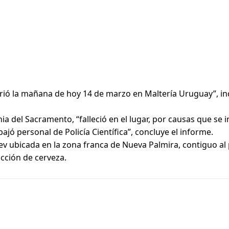
urrió la mañana de hoy 14 de marzo en Maltería Uruguay”, in
nia del Sacramento, “falleció en el lugar, por causas que se
ajó personal de Policía Científica”, concluye el informe.
v ubicada en la zona franca de Nueva Palmira, contiguo al 
cción de cerveza.