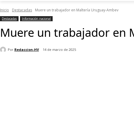
Inicio
Destacadas
Muere un trabajador en Maltería Uruguay-Ambev
Destacadas
Información nacional
Muere un trabajador en 
Por
Redaccion-HV
14 de marzo de 2025