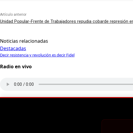
Artículo anterior
Unidad Popular-Frente de Trabajadores repudia cobarde represión e
Noticias relacionadas
Destacadas
Decir resistencia y revolución es decir Fidel
Radio en vivo