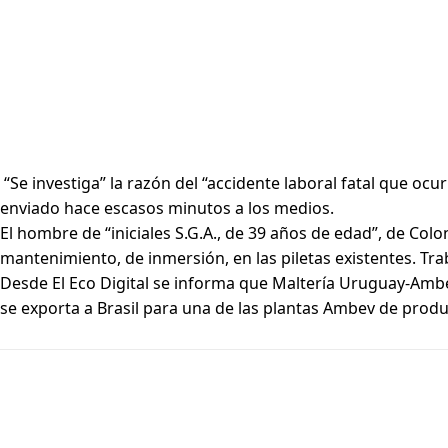
“Se investiga” la razón del “accidente laboral fatal que oc
enviado hace escasos minutos a los medios.
El hombre de “iniciales S.G.A., de 39 años de edad”, de Colo
mantenimiento, de inmersión, en las piletas existentes. Trab
Desde El Eco Digital se informa que Maltería Uruguay-Ambe
se exporta a Brasil para una de las plantas Ambev de produ