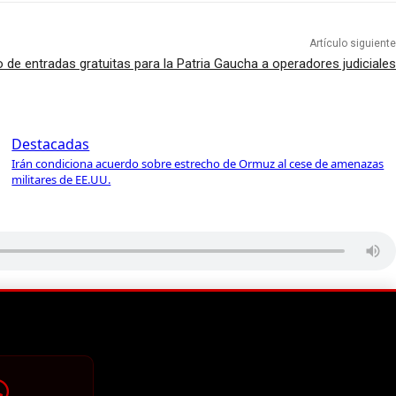
Artículo siguiente
 de entradas gratuitas para la Patria Gaucha a operadores judiciales
Destacadas
Irán condiciona acuerdo sobre estrecho de Ormuz al cese de amenazas
militares de EE.UU.