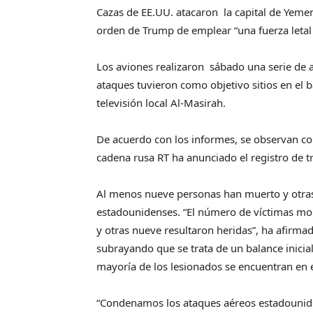
Cazas de EE.UU. atacaron la capital de Yemen,
orden de Trump de emplear “una fuerza letal
Los aviones realizaron sábado una serie de a
ataques tuvieron como objetivo sitios en el b
televisión local Al-Masirah.
De acuerdo con los informes, se observan c
cadena rusa RT ha anunciado el registro de tr
Al menos nueve personas han muerto y otras
estadounidenses. “El número de víctimas mor
y otras nueve resultaron heridas”, ha afirm
subrayando que se trata de un balance inici
mayoría de los lesionados se encuentran en e
“Condenamos los ataques aéreos estadounide