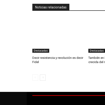
Noticias relacionadas
Destacadas
Destacadas
Decir resistencia y revolución es decir
También en 
Fidel
crecida del 