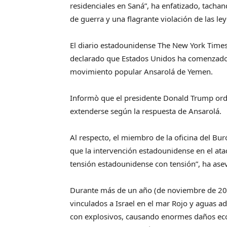
residenciales en Saná”, ha enfatizado, tach
de guerra y una flagrante violación de las le
El diario estadounidense The New York Times
declarado que Estados Unidos ha comenzado a
movimiento popular Ansarolá de Yemen.
Informò que el presidente Donald Trump orde
extenderse según la respuesta de Ansarolá.
Al respecto, el miembro de la oficina del Bur
que la intervención estadounidense en el ata
tensión estadounidense con tensión”, ha ase
Durante más de un año (de noviembre de 202
vinculados a Israel en el mar Rojo y aguas a
con explosivos, causando enormes daños eco