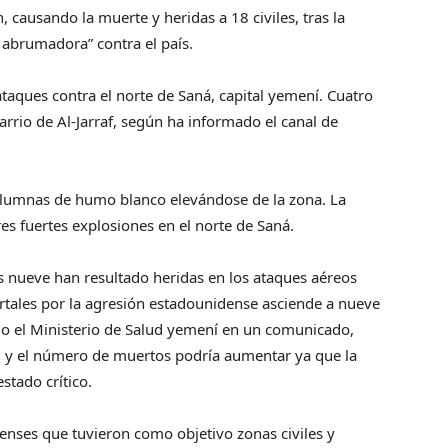
 causando la muerte y heridas a 18 civiles, tras la
 abrumadora” contra el país.
taques contra el norte de Saná, capital yemení. Cuatro
arrio de Al-Jarraf, según ha informado el canal de
olumnas de humo blanco elevándose de la zona. La
es fuertes explosiones en el norte de Saná.
 nueve han resultado heridas en los ataques aéreos
tales por la agresión estadounidense asciende a nueve
ado el Ministerio de Salud yemení en un comunicado,
al y el número de muertos podría aumentar ya que la
stado crítico.
nses que tuvieron como objetivo zonas civiles y