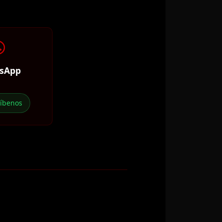
sApp
ríbenos