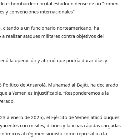
ando el bombardero brutal estadounidense de un “crimen
yes y convenciones internacionales”.
, citando a un funcionario norteamericano, ha
 realizar ataques militares contra objetivos del
nó la operación y afirmó que podría durar días y
ó Político de Ansarolá, Muhamad al-Bajiti, ha declarado
que a Yemen es injustificable. “Responderemos a la
verado.
3 a enero de 2025), el Ejército de Yemen atacó buques
dyacentes con misiles, drones y lanchas rápidas cargadas
nómicos al régimen sionista como represalia a la