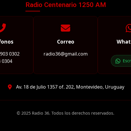
Radio Centenario 1250 AM
fonos
Correo
What
2903 0302
radio36@gmail.com
 0304
Esc
Av. 18 de Julio 1357 of. 202, Montevideo, Uruguay
© 2025 Radio 36. Todos los derechos reservados.