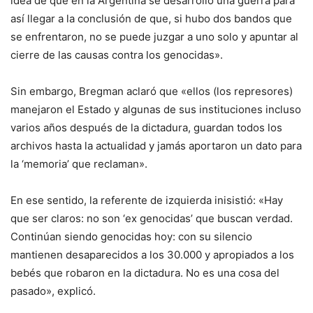
idea de que en la Argentina se desarrolló una guerra para
así llegar a la conclusión de que, si hubo dos bandos que
se enfrentaron, no se puede juzgar a uno solo y apuntar al
cierre de las causas contra los genocidas».
Sin embargo, Bregman aclaró que «ellos (los represores)
manejaron el Estado y algunas de sus instituciones incluso
varios años después de la dictadura, guardan todos los
archivos hasta la actualidad y jamás aportaron un dato para
la ‘memoria’ que reclaman».
En ese sentido, la referente de izquierda inisistió: «Hay
que ser claros: no son ‘ex genocidas’ que buscan verdad.
Continúan siendo genocidas hoy: con su silencio
mantienen desaparecidos a los 30.000 y apropiados a los
bebés que robaron en la dictadura. No es una cosa del
pasado», explicó.