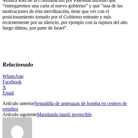
Mónica Riet de la Coordinación por Palestina informó que
“entregaremos una carta al nuevo gobierno” y que “una de las
motivaciones de ésta movilización, tiene que ver con el
posicionamiento tomado por el Gobierno entrante y más
recientemente por su silencio, por ejemplo con la ruptura del alto
fuego último, por parte de Israel”.
Relacionado
WhatsApp
Facebook
X
Email
Artículo anterior
Seguidilla de amenazas de bomba en centros de
estudios
Artículo siguiente
Marulanda murió invencible