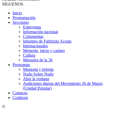
SÍGUENOS
Inicio
Programación
Secciones
Entrevistas
Información nacional
Columnistas
Informes de Fabrizzio Acosta
Internacionales
Memoria, juicio y castigo
Cultura
Mensajes de la 36
Programas
Memoria y brújula
Nudo Sobre Nudo
Abre la ventana
Audiciones diarias del Movimiento 26 de Marzo
(Unidad Popular)
Contacto
Colaborá
©