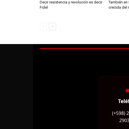
Decir resistencia y revolución es decir
También en 
Fidel
crecida del 
Telé
(+598) 
2903