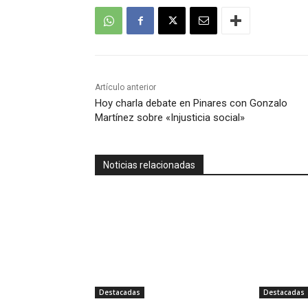
Artículo anterior
Hoy charla debate en Pinares con Gonzalo
Martínez sobre «Injusticia social»
Noticias relacionadas
Destacadas
Destacadas