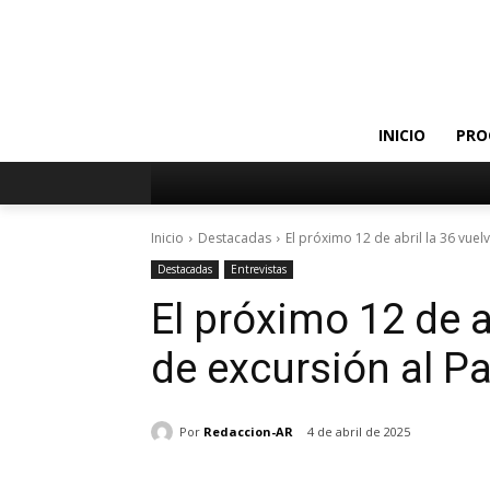
INICIO
PRO
Inicio
Destacadas
El próximo 12 de abril la 36 vuelv
Destacadas
Entrevistas
El próximo 12 de ab
de excursión al Pa
Por
Redaccion-AR
4 de abril de 2025