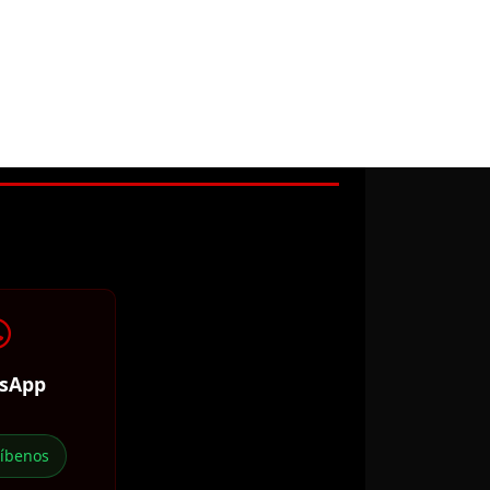
sApp
ríbenos