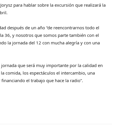
orysz para hablar sobre la excursión que realizará la
ril.
dad después de un año “de reencontrarnos todo el
de la 36, y nosotros que somos parte también con el
ndo la jornada del 12 con mucha alegría y con una
sa jornada que será muy importante por la calidad en
, la comida, los espectáculos el intercambio, una
financiando el trabajo que hace la radio”.