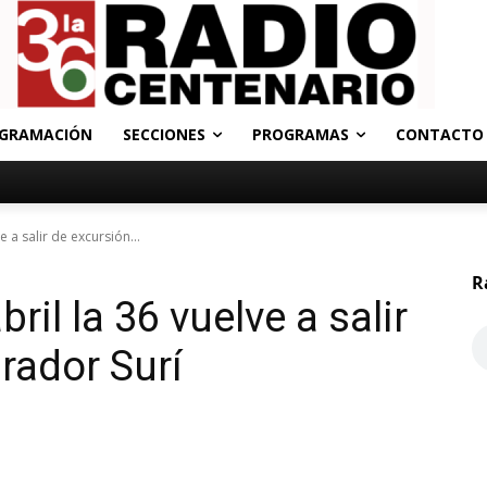
GRAMACIÓN
SECCIONES
PROGRAMAS
CONTACTO
e a salir de excursión...
R
ril la 36 vuelve a salir
rador Surí