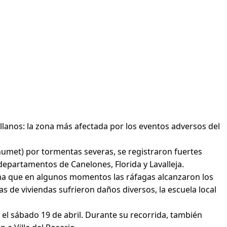
llanos: la zona más afectada por los eventos adversos del
Inumet) por tormentas severas, se registraron fuertes
 departamentos de Canelones, Florida y Lavalleja.
ma que en algunos momentos las ráfagas alcanzaron los
as de viviendas sufrieron daños diversos, la escuela local
s el sábado 19 de abril. Durante su recorrida, también