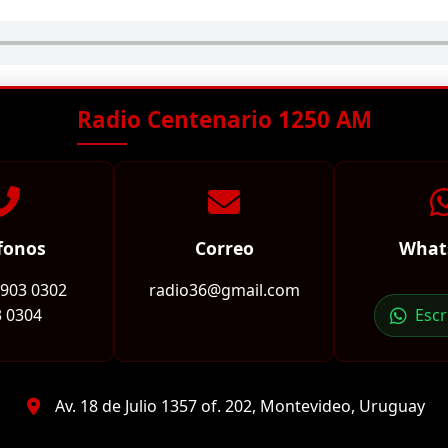
Radio Centenario 1250 AM
fonos
Correo
What
2903 0302
radio36@gmail.com
 0304
Esc
Av. 18 de Julio 1357 of. 202, Montevideo, Uruguay