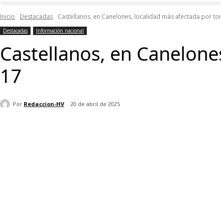
Inicio
Destacadas
Castellanos, en Canelones, localidad más afectada por to
Destacadas
Información nacional
Castellanos, en Canelone
17
Por
Redaccion-HV
20 de abril de 2025