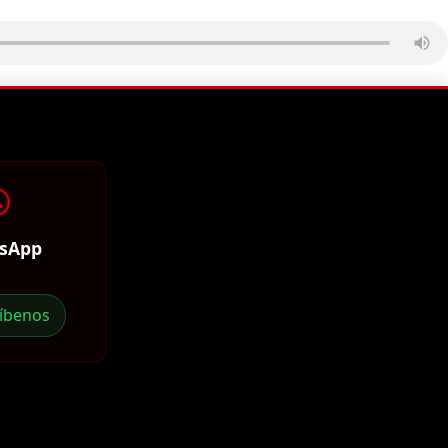
sApp
ríbenos