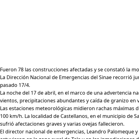
Fueron 78 las construcciones afectadas y se constató la m
La Dirección Nacional de Emergencias del Sinae recorrió ju
pasado 17/4.
La noche del 17 de abril, en el marco de una advertencia n
vientos, precipitaciones abundantes y caída de granizo en v
Las estaciones meteorológicas midieron rachas máximas d
100 km/h. La localidad de Castellanos, en el municipio de Sa
sufrió afectaciones graves y varias ovejas fallecieron.
El director nacional de emergencias, Leandro Palomeque y el