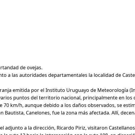
ortandad de ovejas.
nto a las autoridades departamentales la localidad de Caste
aranja emitida por el Instituto Uruguayo de Meteorología (
arios puntos del territorio nacional, principalmente en los
e 70 km/h, aunque debido a los daños observados, se esti
n Bautista, Canelones, fue la zona más afectada. Allí, decen
 adjunto a la dirección, Ricardo Piriz, visitaron Castellano