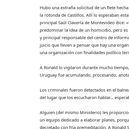
Hubo una extraña solicitud de un flete hecha
la rotonda de Castillos. Allí lo esperaban est
principal Saúl Clavería de Montevideo dice:
predominar la idea de un homicidio, pero es
y principal responsable del centro de infor
juicio que lleven a pensar que hay una orga
una organización con finalidades político terr
A Ronald lo vigilaron durante mucho tiempo,
Uruguay fue acumulando, procesando, anota
Los criminales fueron detectados en el balnea
del lugar que los escucharon hablar… espera
Alguien (del mismo Ministerio) les proporcio
un equipo dedicado a elaborar planes, porque
decretado con fría premeditación. A Ronald Sc