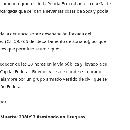
como integrantes de la Policía Federal ante la dueña de
 encargada que se iban a llevar las cosas de Sosa y podía
da la denuncia sobre desaparición forzada del
ez (C.I. 59.266 del departamento de Soriano), porque
ntes que permiten asumir que:
ededor de las 20 horas en la vía pública y llevado a su
–Capital Federal- Buenos Aires de donde es retirado
 alambre por un grupo armado vestido de civil que se
ión Federal.
ior.
.Muerte: 23/4/93 Asesinado en Uruguay