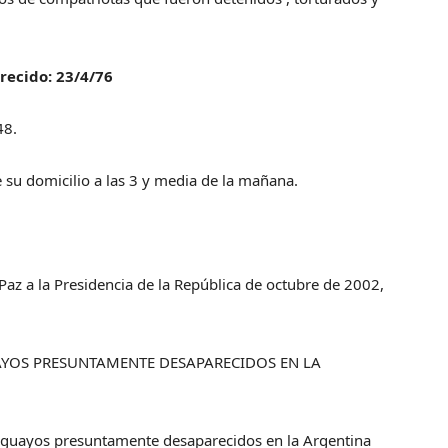
recido: 23/4/76
48.
e su domicilio a las 3 y media de la mañana.
Paz a la Presidencia de la República de octubre de 2002,
YOS PRESUNTAMENTE DESAPARECIDOS EN LA
ruguayos presuntamente desaparecidos en la Argentina