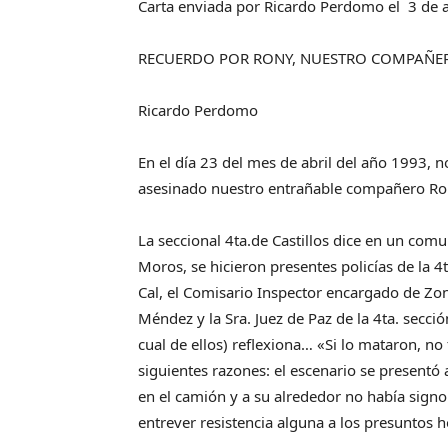
Carta enviada por Ricardo Perdomo el 3 de a
RECUERDO POR RONY, NUESTRO COMPAÑE
Ricardo Perdomo
En el día 23 del mes de abril del año 1993, 
asesinado nuestro entrañable compañero Ron
La seccional 4ta.de Castillos dice en un com
Moros, se hicieron presentes policías de la 4t
Cal, el Comisario Inspector encargado de Zo
Méndez y la Sra. Juez de Paz de la 4ta. secci
cual de ellos) reflexiona… «Si lo mataron, no 
siguientes razones: el escenario se presentó
en el camión y a su alrededor no había signo
entrever resistencia alguna a los presuntos 