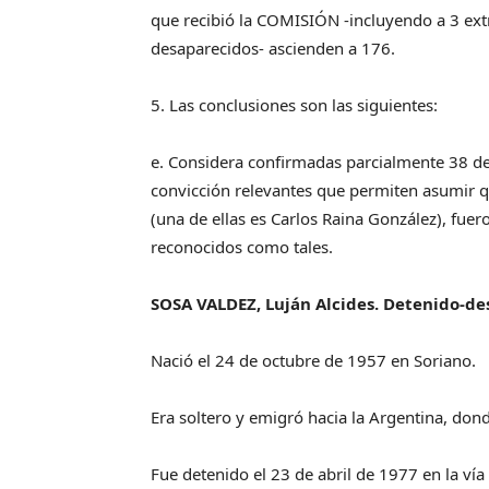
que recibió la COMISIÓN -incluyendo a 3 ex
desaparecidos- ascienden a 176.
5. Las conclusiones son las siguientes:
e. Considera confirmadas parcialmente 38 d
convicción relevantes que permiten asumir q
(una de ellas es Carlos Raina González), fue
reconocidos como tales.
SOSA VALDEZ, Luján Alcides. Detenido-de
Nació el 24 de octubre de 1957 en Soriano.
Era soltero y emigró hacia la Argentina, do
Fue detenido el 23 de abril de 1977 en la vía