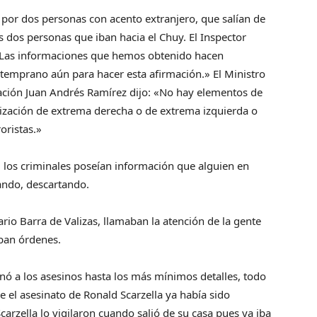
 por dos personas con acento extranjero, que salían de
as dos personas que iban hacia el Chuy. El Inspector
 «Las informaciones que hemos obtenido hacen
 temprano aún para hacer esta afirmación.» El Ministro
mación Juan Andrés Ramírez dijo: «No hay elementos de
nización de extrema derecha o de extrema izquierda o
oristas.»
 los criminales poseían información que alguien en
ndo, descartando.
rio Barra de Valizas, llamaban la atención de la gente
ban órdenes.
nó a los asesinos hasta los más mínimos detalles, todo
 el asesinato de Ronald Scarzella ya había sido
arzella lo vigilaron cuando salió de su casa pues ya iba