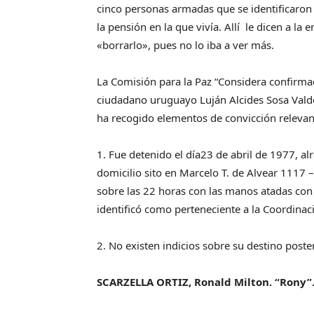
cinco personas armadas que se identificaron 
la pensión en la que vivía. Allí le dicen a la
«borrarlo», pues no lo iba a ver más.
La Comisión para la Paz “Considera confirma
ciudadano uruguayo Luján Alcides Sosa Vald
ha recogido elementos de convicción releva
1. Fue detenido el día23 de abril de 1977, alr
domicilio sito en Marcelo T. de Alvear 1117 
sobre las 22 horas con las manos atadas con
identificó como perteneciente a la Coordinac
2. No existen indicios sobre su destino poster
SCARZELLA ORTIZ, Ronald Milton. “Rony”