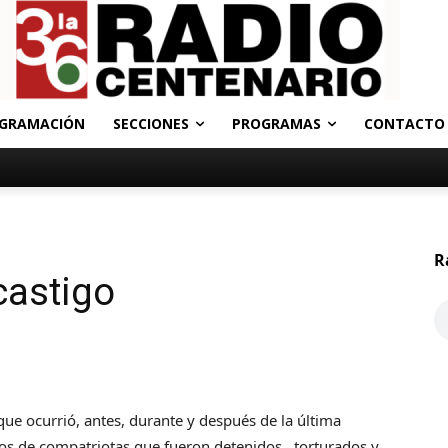
GRAMACIÓN
SECCIONES
PROGRAMAS
CONTACTO
R
castigo
ue ocurrió, antes, durante y después de la última
tos de compatriotas que fueron detenidos , torturados y