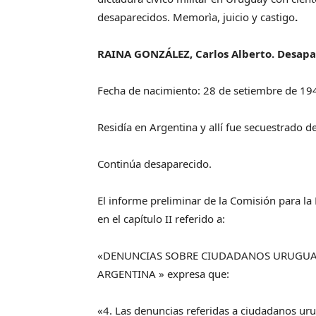
desaparecidos. Memorìa, juicio y castigo
.
RAINA GONZÁLEZ, Carlos Alberto. Desapa
Fecha de nacimiento: 28 de setiembre de 19
Residía en Argentina y allí fue secuestrado d
Continúa desaparecido.
El informe preliminar de la Comisión para la 
en el capítulo II referido a:
«DENUNCIAS SOBRE CIUDADANOS URUGUA
ARGENTINA » expresa que:
«4. Las denuncias referidas a ciudadanos u