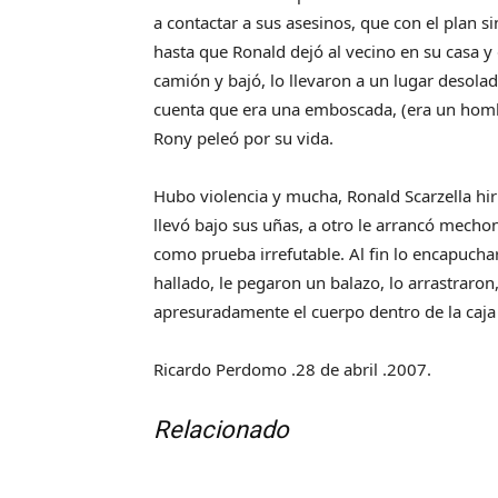
a contactar a sus asesinos, que con el plan si
hasta que Ronald dejó al vecino en su casa 
camión y bajó, lo llevaron a un lugar desolad
cuenta que era una emboscada, (era un hombre
Rony peleó por su vida.
Hubo violencia y mucha, Ronald Scarzella hiri
llevó bajo sus uñas, a otro le arrancó mech
como prueba irrefutable. Al fin lo encapucha
hallado, le pegaron un balazo, lo arrastraron
apresuradamente el cuerpo dentro de la caja
Ricardo Perdomo .28 de abril .2007.
Relacionado