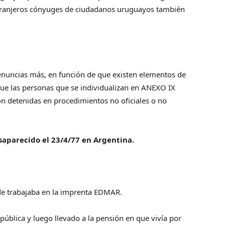
tranjeros cónyuges de ciudadanos uruguayos también
enuncias más, en función de que existen elementos de
ue las personas que se individualizan en ANEXO IX
ron detenidas en procedimientos no oficiales o no
saparecido el 23/4/77 en Argentina.
nde trabajaba en la imprenta EDMAR.
 pública y luego llevado a la pensión en que vivía por