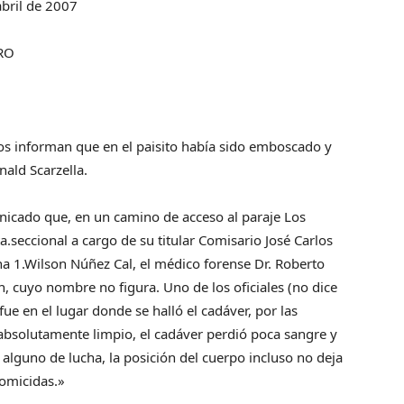
bril de 2007
RO
nos informan que en el paisito había sido emboscado y
ald Scarzella.
unicado que, en un camino de acceso al paraje Los
a.seccional a cargo de su titular Comisario José Carlos
na 1.Wilson Núñez Cal, el médico forense Dr. Roberto
ón, cuyo nombre no figura. Uno de los oficiales (no dice
fue en el lugar donde se halló el cadáver, por las
 absolutamente limpio, el cadáver perdió poca sangre y
 alguno de lucha, la posición del cuerpo incluso no deja
homicidas.»