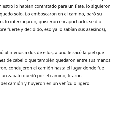
niestro lo habían contratado para un flete, lo siguieron
y quedo solo. Lo emboscaron en el camino, paró su
o, lo interrogaron, quisieron encapucharlo, se dio
 fuerte y decidido, eso ya lo sabían sus asesinos),
ó al menos a dos de ellos, a uno le sacó la piel que
ones de cabello que también quedaron entre sus manos
ron, condujeron el camión hasta el lugar donde fue
, un zapato quedó por el camino, tiraron
 del camión y huyeron en un vehículo ligero.