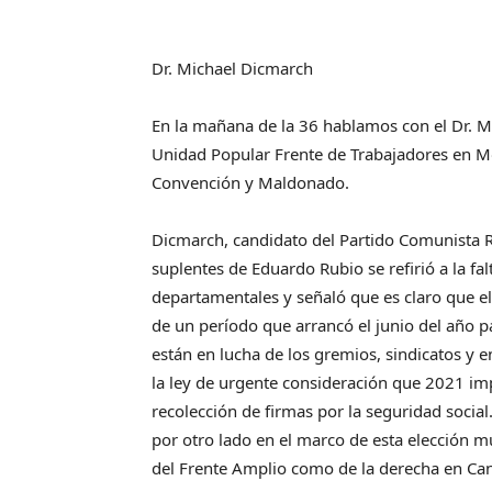
Dr. Michael Dicmarch
En la mañana de la 36 hablamos con el Dr. M
Unidad Popular Frente de Trabajadores en Mo
Convención y Maldonado.
Dicmarch, candidato del Partido Comunista Re
suplentes de Eduardo Rubio se refirió a la fa
departamentales y señaló que es claro que el
de un período que arrancó el junio del año 
están en lucha de los gremios, sindicatos y 
la ley de urgente consideración que 2021 imp
recolección de firmas por la seguridad social
por otro lado en el marco de esta elección mu
del Frente Amplio como de la derecha en Ca