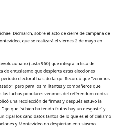
ichael Dicmarch, sobre el acto de cierre de campaña de
ntevideo, que se realizará el viernes 2 de mayo en
volucionario (Lista 960) que integra la lista de
lta de entusiasmo que despierta estas elecciones
 período electoral ha sido largo. Recordó que “venimos
pasado”, pero para los militantes y compañeros que
en las luchas populares venimos del reférendum contra
licó una recolección de firmas y después estuvo la
. Dijo que “si bien ha tenido frutos hay un desgaste” y
nicipal los candidatos tantos de lo que es el oficialismo
nelones y Montevideo no despiertan entusiasmo.