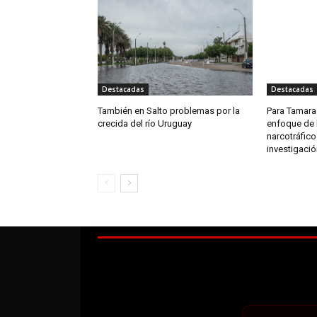
Destacadas
Destacadas
También en Salto problemas por la
Para Tamara
crecida del río Uruguay
enfoque de l
narcotráfico
investigació