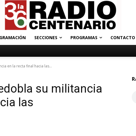
GRAMACIÓN
SECCIONES
PROGRAMAS
CONTACTO
ia en la recta final hacia las...
R
redobla su militancia
acia las