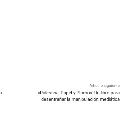
Artículo siguiente
n
«Palestina, Papel y Plomo»: Un libro para
desentrañar la manipulación mediática