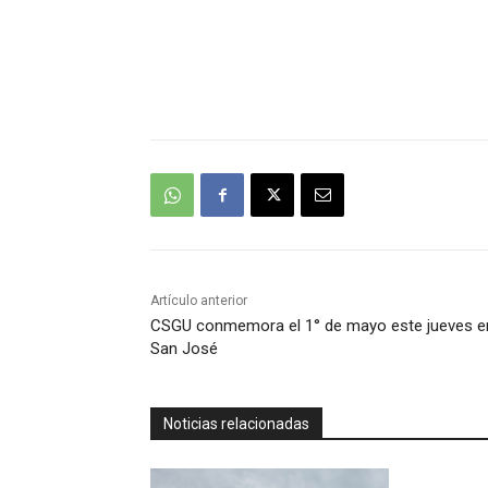
Artículo anterior
CSGU conmemora el 1° de mayo este jueves e
San José
Noticias relacionadas