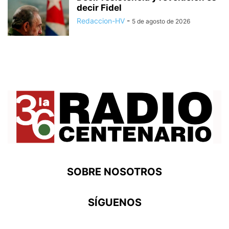
decir Fidel
Redaccion-HV
-
5 de agosto de 2026
SOBRE NOSOTROS
SÍGUENOS