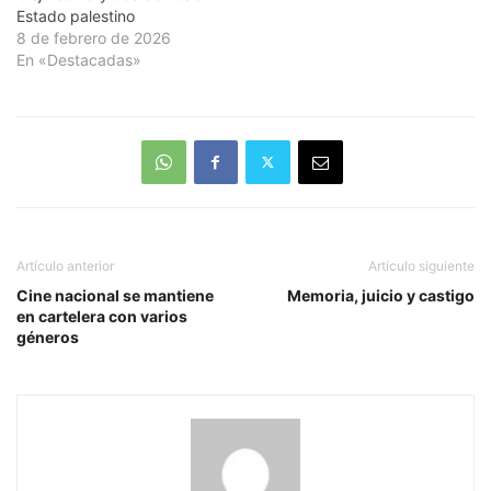
Estado palestino
8 de febrero de 2026
En «Destacadas»
Artículo anterior
Artículo siguiente
Cine nacional se mantiene
Memoria, juicio y castigo
en cartelera con varios
géneros