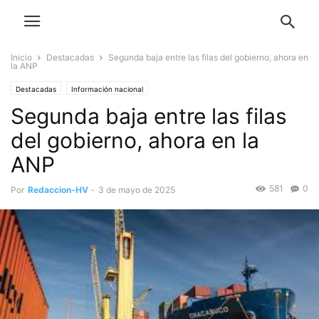
Inicio
Destacadas
Segunda baja entre las filas del gobierno, ahora en
la ANP
Destacadas
Información nacional
Segunda baja entre las filas
del gobierno, ahora en la
ANP
581
0
Por
Redaccion-HV
-
3 de mayo de 2025