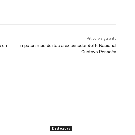
Artículo siguiente
s en
Imputan más delitos a ex senador del P. Nacional
Gustavo Penadés
Destacadas