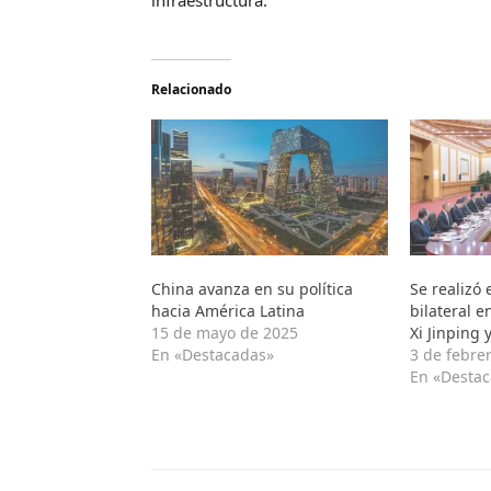
infraestructura.
Relacionado
China avanza en su política
Se realizó
hacia América Latina
bilateral e
15 de mayo de 2025
Xi Jinping 
En «Destacadas»
3 de febre
En «Desta