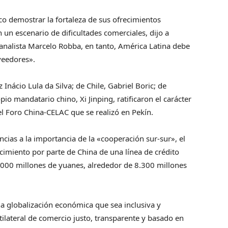
co demostrar la fortaleza de sus ofrecimientos
 un escenario de dificultades comerciales, dijo a
 analista Marcelo Robba, en tanto, América Latina debe
veedores».
 Inácio Lula da Silva; de Chile, Gabriel Boric; de
io mandatario chino, Xi Jinping, ratificaron el carácter
el Foro China-CELAC que se realizó en Pekín.
cias a la importancia de la «cooperación sur-sur», el
ecimiento por parte de China de una línea de crédito
.000 millones de yuanes, alrededor de 8.300 millones
a globalización económica que sea inclusiva y
lateral de comercio justo, transparente y basado en