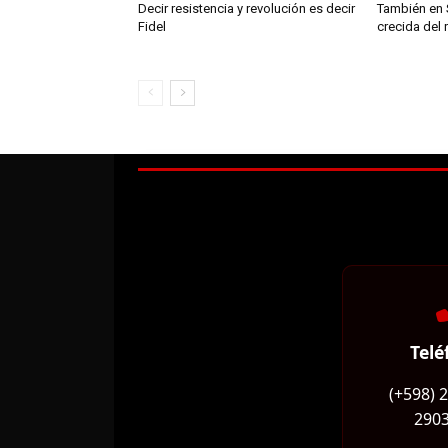
Decir resistencia y revolución es decir
También en 
Fidel
crecida del 
Telé
(+598) 
2903