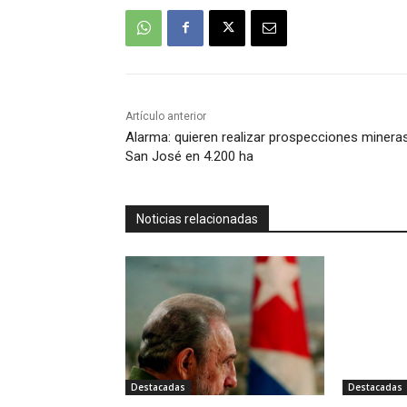
Artículo anterior
Alarma: quieren realizar prospecciones minera
San José en 4.200 ha
Noticias relacionadas
Destacadas
Destacadas