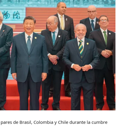
us pares de Brasil, Colombia y Chile durante la cumbre