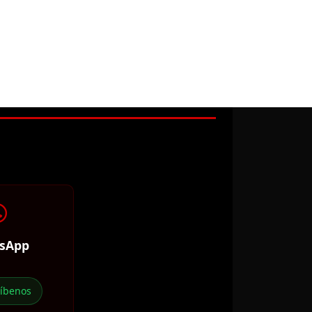
sApp
ríbenos