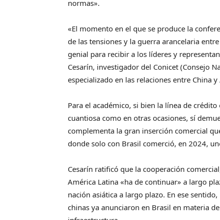
normas».
«El momento en el que se produce la confer
de las tensiones y la guerra arancelaria ent
genial para recibir a los líderes y represent
Cesarín, investigador del Conicet (Consejo Na
especializado en las relaciones entre China y
Para el académico, si bien la línea de crédito
cuantiosa como en otras ocasiones, sí demue
complementa la gran inserción comercial que 
donde solo con Brasil comerció, en 2024, un
Cesarín ratificó que la cooperación comercial
América Latina «ha de continuar» a largo plaz
nación asiática a largo plazo. En ese sentid
chinas ya anunciaron en Brasil en materia de