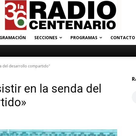
GRAMACIÓN
SECCIONES
PROGRAMAS
CONTACTO
da del desarrollo compartido"
R
stir en la senda del
tido»