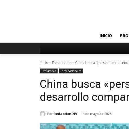
INICIO
PRO
Inicio
Destacadas
China busca "persistir en la sen
Destacadas
Internacionales
China busca «persi
desarrollo compar
Por
Redaccion-HV
14 de mayo de 2025