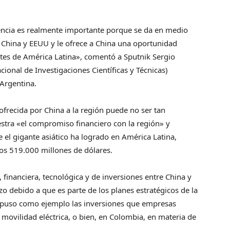
encia es realmente importante porque se da en medio
re China y EEUU y le ofrece a China una oportunidad
antes de América Latina», comentó a Sputnik Sergio
cional de Investigaciones Científicas y Técnicas)
 Argentina.
 ofrecida por China a la región puede no ser tan
stra «el compromiso financiero con la región» y
el gigante asiático ha logrado en América Latina,
os 519.000 millones de dólares.
, financiera, tecnológica y de inversiones entre China y
o debido a que es parte de los planes estratégicos de la
o, puso como ejemplo las inversiones que empresas
 movilidad eléctrica, o bien, en Colombia, en materia de