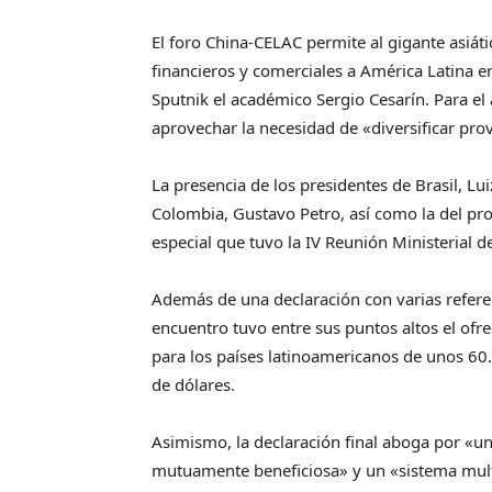
El foro China-CELAC permite al gigante asiáti
financieros y comerciales a América Latina en
Sputnik el académico Sergio Cesarín. Para el
aprovechar la necesidad de «diversificar pro
La presencia de los presidentes de Brasil, Luiz
Colombia, Gustavo Petro, así como la del prop
especial que tuvo la IV Reunión Ministerial d
Además de una declaración con varias referen
encuentro tuvo entre sus puntos altos el ofr
para los países latinoamericanos de unos 60
de dólares.
Asimismo, la declaración final aboga por «un
mutuamente beneficiosa» y un «sistema multi