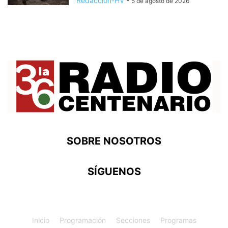
Redaccion-HV
-
5 de agosto de 2026
SOBRE NOSOTROS
SÍGUENOS
Inicio
Programación
Secciones
Programas