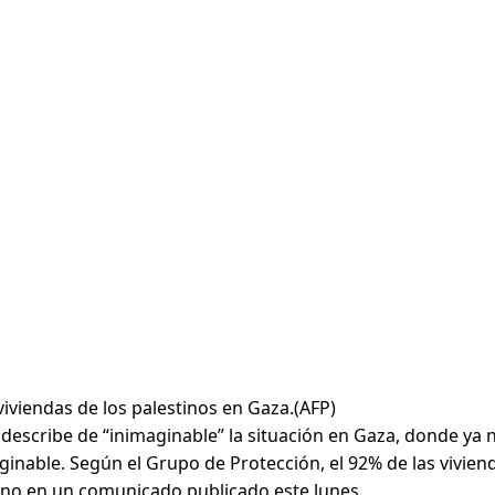
 viviendas de los palestinos en Gaza.(AFP)
scribe de “inimaginable” la situación en Gaza, donde ya no
ginable. Según el Grupo de Protección, el 92% de las vivien
ino en un comunicado publicado este lunes.