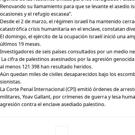
Renovando su llamamiento para que se levante el asedio is
ocasiones y el refugio escasea”.
Desde el 2 de marzo, el régimen israelí ha mantenido cerra
catastrófica crisis humanitaria en el enclave, constatan 
El domingo, el ejército de la ocupación israelí inició una am
últimos 19 meses.
Investigadores de seis países consultados por un medio ne
La cifra de palestinos asesinados por la agresión genocida
al menos 121 398 han resultado heridos.
Aún quedan miles de civiles desaparecidos bajo los escombr
sionistas.
La Corte Penal Internacional (CPI) emitió órdenes de arres
militares, Yoav Gallant, por crímenes de guerra y lesa huma
agresión contra el enclave asediado palestino.