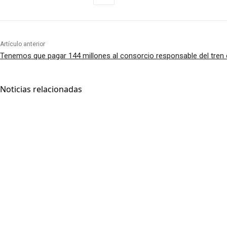
Artículo anterior
Tenemos que pagar 144 millones al consorcio responsable del tren
Noticias relacionadas