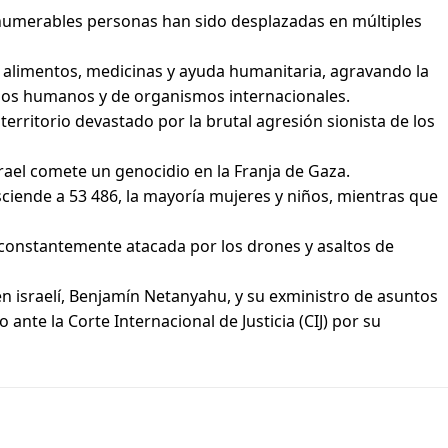
nnumerables personas han sido desplazadas en múltiples
de alimentos, medicinas y ayuda humanitaria, agravando la
chos humanos y de organismos internacionales.
 territorio devastado por la brutal agresión sionista de los
ael comete un genocidio en la Franja de Gaza.
sciende a 53 486, la mayoría mujeres y niños, mientras que
, constantemente atacada por los drones y asaltos de
en israelí, Benjamín Netanyahu, y su exministro de asuntos
nte la Corte Internacional de Justicia (CIJ) por su