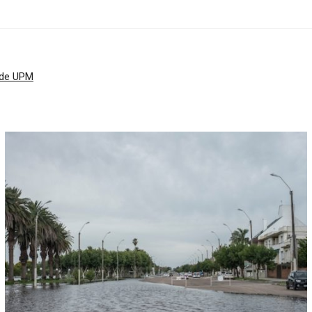
 de UPM