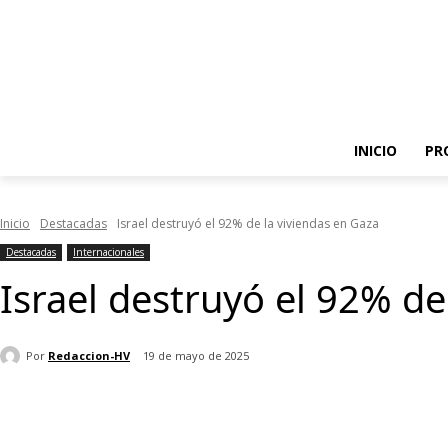
INICIO
PR
Inicio
Destacadas
Israel destruyó el 92% de la viviendas en Gaza
Destacadas
Internacionales
Israel destruyó el 92% de
Por
Redaccion-HV
19 de mayo de 2025