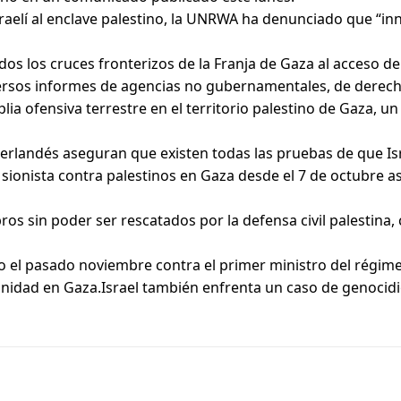
raelí al enclave palestino, la UNRWA ha denunciado que “i
dos los cruces fronterizos de la Franja de Gaza al acceso 
diversos informes de agencias no gubernamentales, de dere
plia ofensiva terrestre en el territorio palestino de Gaza, un
erlandés aseguran que existen todas las pruebas de que Isr
 sionista contra palestinos en Gaza desde el 7 de octubre a
os sin poder ser rescatados por la defensa civil palestina
to el pasado noviembre contra el primer ministro del régim
nidad en Gaza.Israel también enfrenta un caso de genocidio a