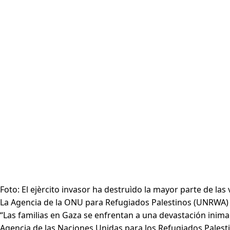
Foto: El ejèrcito invasor ha destruìdo la mayor parte de las
La Agencia de la ONU para Refugiados Palestinos (UNRWA) de
“Las familias en Gaza se enfrentan a una devastación inima
Agencia de las Naciones Unidas para los Refugiados Palest