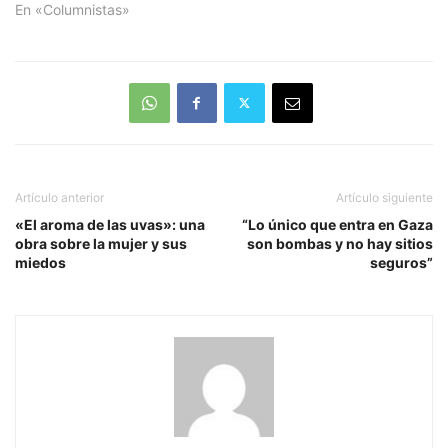
En «Columnistas»
Artículo anterior
Artículo siguiente
«El aroma de las uvas»: una
“Lo único que entra en Gaza
obra sobre la mujer y sus
son bombas y no hay sitios
miedos
seguros”