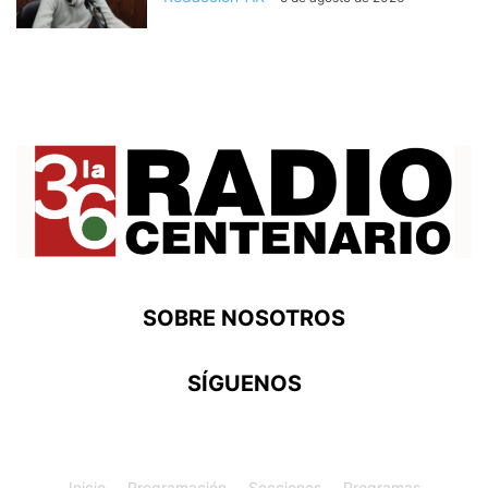
SOBRE NOSOTROS
SÍGUENOS
Inicio
Programación
Secciones
Programas