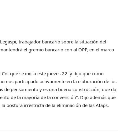
egaspi, trabajador bancario sobre la situación del
 mantendrá el gremio bancario con al OPP, en el marco
t Cnt que se inicia este jueves 22 y dijo que como
“hemos participado activamente en la elaboración de los
eas de pensamiento y es una buena construcción, que da
mento de la mayoría de la convención”. Dijo además que
a postura irrestricta de la eliminación de las Afaps.