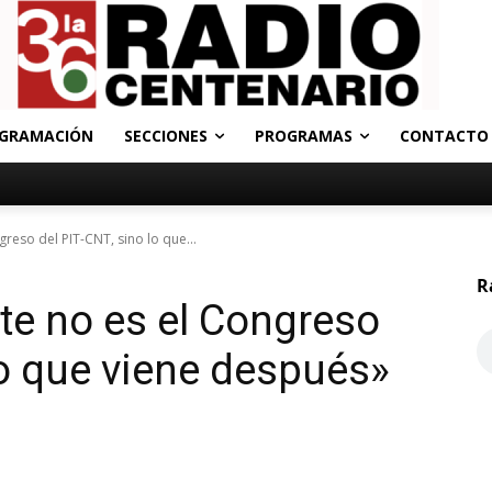
GRAMACIÓN
SECCIONES
PROGRAMAS
CONTACTO
reso del PIT-CNT, sino lo que...
R
e no es el Congreso
lo que viene después»