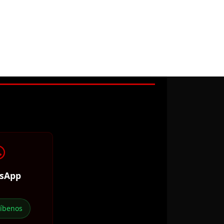
sApp
ríbenos