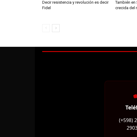
Decir resistencia y revolución es decir
También en 
Fidel
crecida del 
Telé
(+598) 
2903