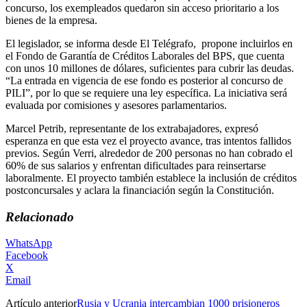
concurso, los exempleados quedaron sin acceso prioritario a los
bienes de la empresa.
El legislador, se informa desde El Telégrafo, propone incluirlos en
el Fondo de Garantía de Créditos Laborales del BPS, que cuenta
con unos 10 millones de dólares, suficientes para cubrir las deudas.
“La entrada en vigencia de ese fondo es posterior al concurso de
PILI”, por lo que se requiere una ley específica. La iniciativa será
evaluada por comisiones y asesores parlamentarios.
Marcel Petrib, representante de los extrabajadores, expresó
esperanza en que esta vez el proyecto avance, tras intentos fallidos
previos. Según Verri, alrededor de 200 personas no han cobrado el
60% de sus salarios y enfrentan dificultades para reinsertarse
laboralmente. El proyecto también establece la inclusión de créditos
postconcursales y aclara la financiación según la Constitución.
Relacionado
WhatsApp
Facebook
X
Email
Artículo anterior
Rusia y Ucrania intercambian 1000 prisioneros