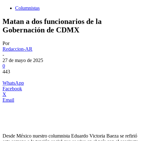
Columnistas
Matan a dos funcionarios de la
Gobernación de CDMX
Por
Redaccion-AR
-
27 de mayo de 2025
0
443
WhatsApp
Facebook
X
Email
Desde México nuestro columnista Eduardo Victoria Baeza se refirió