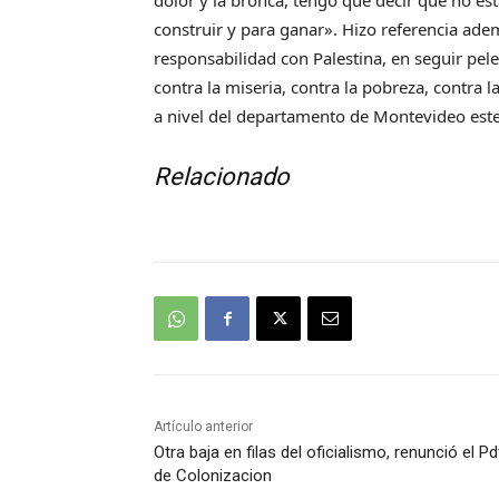
dolor y la bronca, tengo que decir que no est
construir y para ganar». Hizo referencia ade
responsabilidad con Palestina, en seguir pelea
contra la miseria, contra la pobreza, contra 
a nivel del departamento de Montevideo este
Relacionado
Artículo anterior
Otra baja en filas del oficialismo, renunció el Pd
de Colonizacion