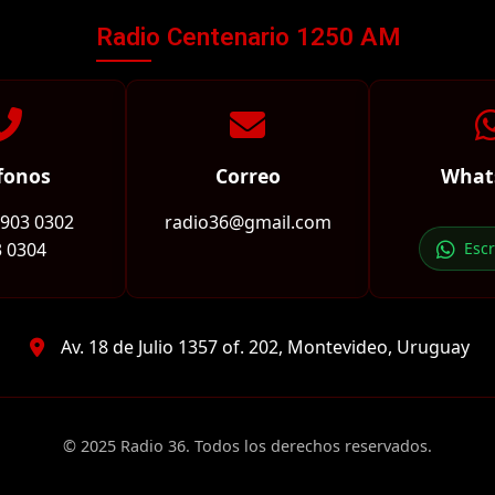
Radio Centenario 1250 AM
fonos
Correo
What
2903 0302
radio36@gmail.com
 0304
Esc
Av. 18 de Julio 1357 of. 202, Montevideo, Uruguay
© 2025 Radio 36. Todos los derechos reservados.