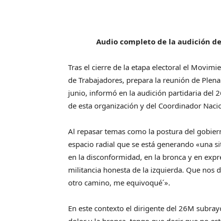
Audio completo de la audición de
Tras el cierre de la etapa electoral el Movi
de Trabajadores, prepara la reunión de Plen
junio, informó en la audición partidaria del
de esta organización y del Coordinador Naci
Al repasar temas como la postura del gobiern
espacio radial que se está generando «una s
en la disconformidad, en la bronca y en exp
militancia honesta de la izquierda. Que nos d
otro camino, me equivoqué´».
En este contexto el dirigente del 26M subra