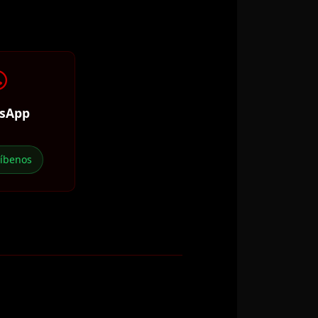
sApp
ríbenos