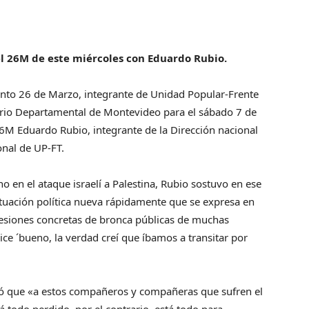
l 26M de este miércoles con Eduardo Rubio.
miento 26 de Marzo, integrante de Unidad Popular-Frente
ario Departamental de Montevideo para el sábado 7 de
 26M Eduardo Rubio, integrante de la Dirección nacional
onal de UP-FT.
o en el ataque israelí a Palestina, Rubio sostuvo en ese
ituación política nueva rápidamente que se expresa en
resiones concretas de bronca públicas de muchas
ice ´bueno, la verdad creí que íbamos a transitar por
yó que «a estos compañeros y compañeras que sufren el