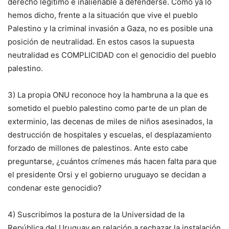
derecho legítimo e inalienable a defenderse. Como ya lo
hemos dicho, frente a la situación que vive el pueblo
Palestino y la criminal invasión a Gaza, no es posible una
posición de neutralidad. En estos casos la supuesta
neutralidad es COMPLICIDAD con el genocidio del pueblo
palestino.
3) La propia ONU reconoce hoy la hambruna a la que es
sometido el pueblo palestino como parte de un plan de
exterminio, las decenas de miles de niños asesinados, la
destrucción de hospitales y escuelas, el desplazamiento
forzado de millones de palestinos. Ante esto cabe
preguntarse, ¿cuántos crímenes más hacen falta para que
el presidente Orsi y el gobierno uruguayo se decidan a
condenar este genocidio?
4) Suscribimos la postura de la Universidad de la
República del Uruguay en relación a rechazar la instalación