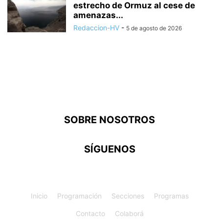
estrecho de Ormuz al cese de
amenazas...
Redaccion-HV
-
5 de agosto de 2026
SOBRE NOSOTROS
SÍGUENOS
Inicio
Programación
Secciones
Programas
Contacto
Colaborá