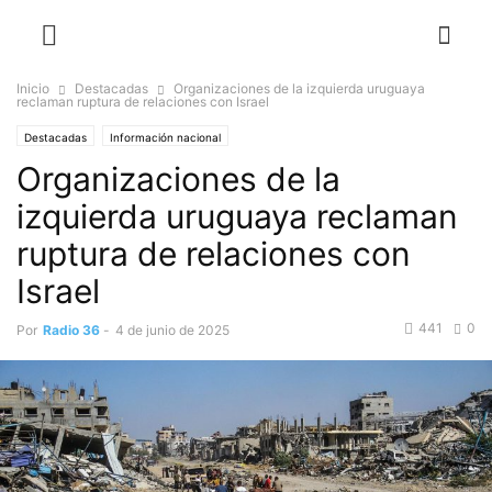
Inicio
Destacadas
Organizaciones de la izquierda uruguaya
reclaman ruptura de relaciones con Israel
Destacadas
Información nacional
Organizaciones de la
izquierda uruguaya reclaman
ruptura de relaciones con
Israel
441
0
Por
Radio 36
-
4 de junio de 2025