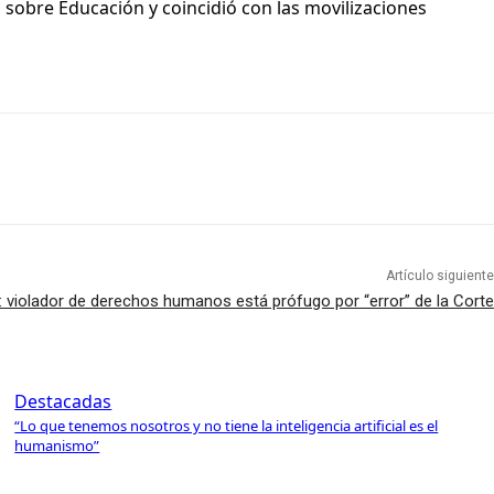
 sobre Educación y coincidió con las movilizaciones
Artículo siguiente
e: violador de derechos humanos está prófugo por “error” de la Corte
Destacadas
“Lo que tenemos nosotros y no tiene la inteligencia artificial es el
humanismo”