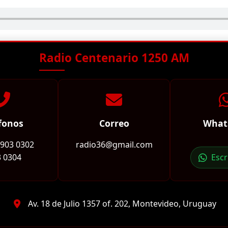
Radio Centenario 1250 AM
fonos
Correo
What
2903 0302
radio36@gmail.com
 0304
Esc
Av. 18 de Julio 1357 of. 202, Montevideo, Uruguay