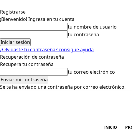
Registrarse
¡Bienvenido! Ingresa en tu cuenta
tu nombre de usuario
tu contraseña
¿Olvidaste tu contraseña? consigue ayuda
Recuperación de contraseña
Recupera tu contraseña
tu correo electrónico
Se te ha enviado una contraseña por correo electrónico.
INICIO
PR