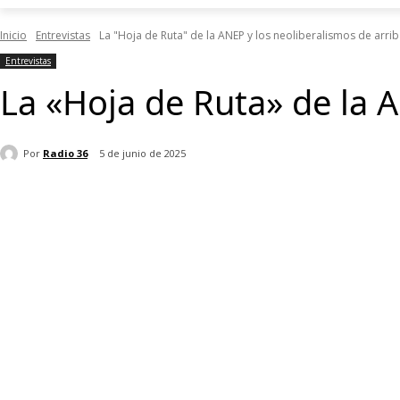
Inicio
Entrevistas
La "Hoja de Ruta" de la ANEP y los neoliberalismos de arriba
Entrevistas
La «Hoja de Ruta» de la A
Por
Radio 36
5 de junio de 2025