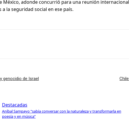
de México, adonde concurrió para una reunión internacional
 a la seguridad social en ese país.
 genocidio de Israel
Chil
Destacadas
Aníbal Sampayo “sabía conversar con la naturaleza y transformarla en
poesía y en música”