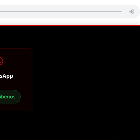
sApp
ríbenos