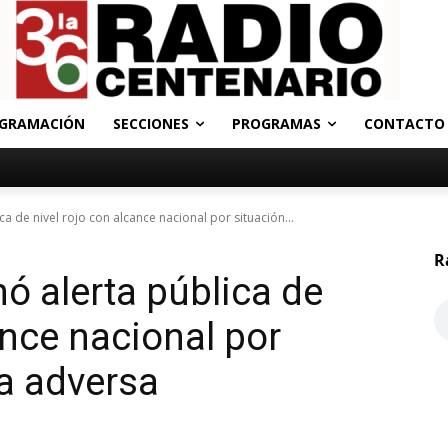
GRAMACIÓN
SECCIONES
PROGRAMAS
CONTACTO
 de nivel rojo con alcance nacional por situación...
R
ó alerta pública de
ance nacional por
ca adversa