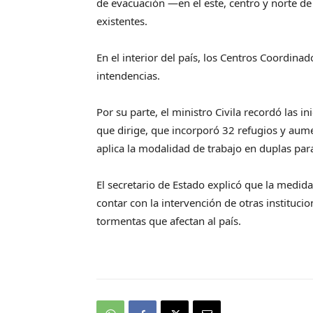
de evacuación —en el este, centro y norte de
existentes.
En el interior del país, los Centros Coordin
intendencias.
Por su parte, el ministro Civila recordó las i
que dirige, que incorporó 32 refugios y aum
aplica la modalidad de trabajo en duplas para
El secretario de Estado explicó que la medid
contar con la intervención de otras instituci
tormentas que afectan al país.