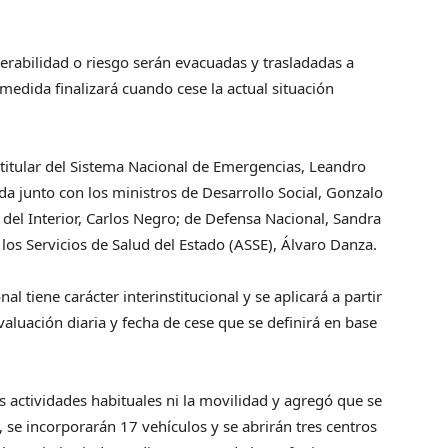
erabilidad o riesgo serán evacuadas y trasladadas a
 medida finalizará cuando cese la actual situación
l titular del Sistema Nacional de Emergencias, Leandro
a junto con los ministros de Desarrollo Social, Gonzalo
; del Interior, Carlos Negro; de Defensa Nacional, Sandra
 los Servicios de Salud del Estado (ASSE), Álvaro Danza.
nal tiene carácter interinstitucional y se aplicará a partir
valuación diaria y fecha de cese que se definirá en base
 actividades habituales ni la movilidad y agregó que se
es, se incorporarán 17 vehículos y se abrirán tres centros