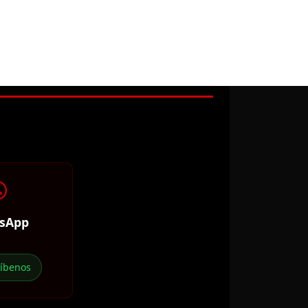
sApp
ríbenos