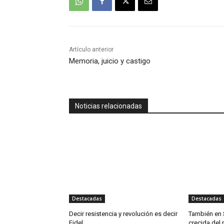
Artículo anterior
Memoria, juicio y castigo
Noticias relacionadas
Destacadas
Destacadas
Decir resistencia y revolución es decir
También en 
Fidel
crecida del 