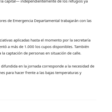
 la capital— independientemente de los refugios ya
adores de Emergencia Departamental trabajarán con las
niciativas aplicadas hasta el momento por la secretaría
entó a más de 1.000 los cupos disponibles. También
 la captación de personas en situación de calle.
a difundida en la jornada corresponde a la necesidad de
ones para hacer frente a las bajas temperaturas y