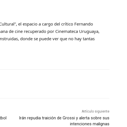
ultural”, el espacio a cargo del crítico Fernando
emana de cine recuperado por Cinemateca Uruguaya,
onstruidas, donde se puede ver que no hay tantas
Artículo siguiente
tbol
Irán repudia traición de Grossi y alerta sobre sus
intenciones malignas