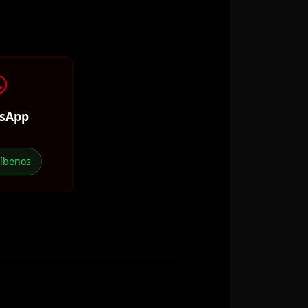
sApp
ríbenos