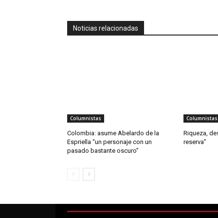
Noticias relacionadas
Columnistas
Columnistas
Colombia: asume Abelardo de la
Riqueza, de
Espriella “un personaje con un
reserva”
pasado bastante oscuro”