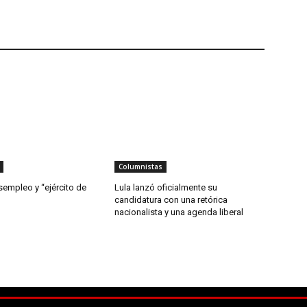
Columnistas
sempleo y “ejército de
Lula lanzó oficialmente su
candidatura con una retórica
nacionalista y una agenda liberal