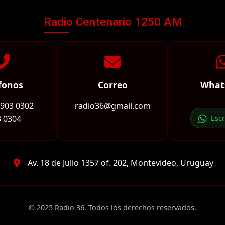
Radio Centenario 1250 AM
fonos
Correo
What
2903 0302
radio36@gmail.com
 0304
Esc
Av. 18 de Julio 1357 of. 202, Montevideo, Uruguay
© 2025 Radio 36. Todos los derechos reservados.