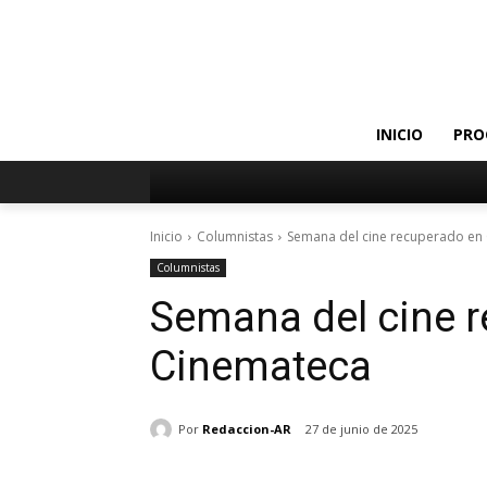
INICIO
PRO
Inicio
Columnistas
Semana del cine recuperado en
Columnistas
Semana del cine 
Cinemateca
Por
Redaccion-AR
27 de junio de 2025