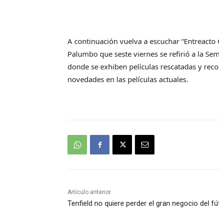
A continuación vuelva a escuchar “Entreacto C
Palumbo que seste viernes se refirió a la S
donde se exhiben películas rescatadas y rec
novedades en las películas actuales.
Artículo anterior
Tenfield no quiere perder el gran negocio del fú