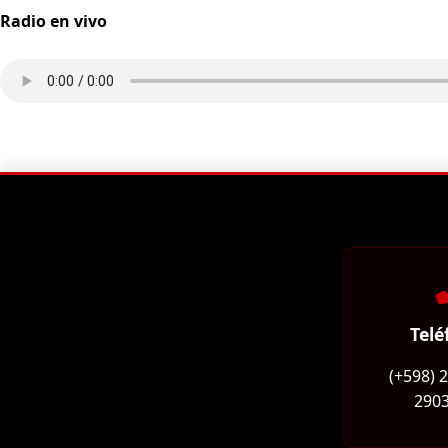
Radio en vivo
Telé
(+598) 
2903