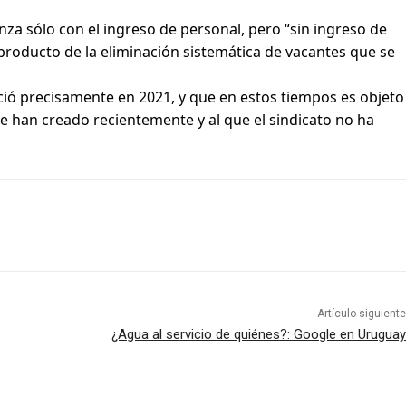
nza sólo con el ingreso de personal, pero “sin ingreso de
 producto de la eliminación sistemática de vacantes que se
ció precisamente en 2021, y que en estos tiempos es objeto
e han creado recientemente y al que el sindicato no ha
Artículo siguiente
¿Agua al servicio de quiénes?: Google en Uruguay