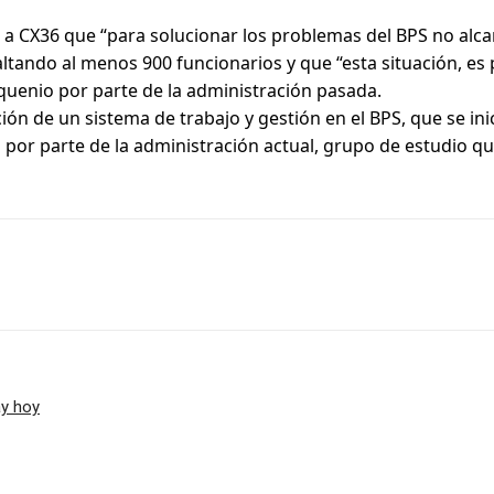
o a CX36 que “para solucionar los problemas del BPS no alca
altando al menos 900 funcionarios y que “esta situación, es
quenio por parte de la administración pasada.
n de un sistema de trabajo y gestión en el BPS, que se ini
or parte de la administración actual, grupo de estudio qu
ay hoy