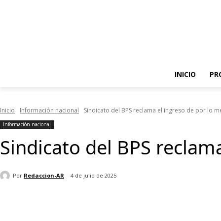
INICIO
PR
Inicio
Información nacional
Sindicato del BPS reclama el ingreso de por lo 
Información nacional
Sindicato del BPS reclam
Por
Redaccion-AR
4 de julio de 2025