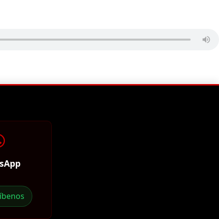
sApp
ríbenos