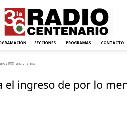
OGRAMACIÓN
SECCIONES
PROGRAMAS
CONTACTO
menos 900 funcionarios
a el ingreso de por lo me