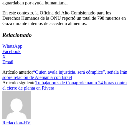
aguardaban por ayuda humanitaria.
En este contexto, la Oficina del Alto Comisionado para los
Derechos Humanos de la ONU reportó un total de 798 muertos en
Gaza durante intentos de acceder a alimentos.
Relacionado
WhatsApp
Facebook
X
Email
Artículo anterior
“Quien avala injusticia, será cómplice”, señala Irán
sobre relación de Alemania con Israel
Artículo siguiente
Trabajadores de Conaprole paran 24 horas contra
el cierre de planta en Rivera
Redaccion-HV