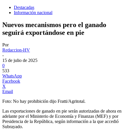
Destacadas
Información nacional
Nuevos mecanismos pero el ganado
seguirá exportándose en pie
Por
Redaccion-HV
-
15 de julio de 2025
0
533
WhatsApp
Facebook
X
Email
Foto: No hay prohibición dijo Fratti/Agritotal.
Las exportaciones de ganado en pie serán autorizadas de ahora en
adelante por el Ministerio de Economía y Finanzas (MEF) y por
Presidencia de la República, según información a la que accedió
Subrayado.