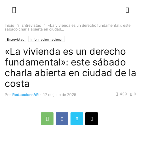
Inicio
Entrevistas
«La vivienda es un derecho fundamental»: este
sábado charla abierta en ciudad...
Entrevistas
Información nacional
«La vivienda es un derecho
fundamental»: este sábado
charla abierta en ciudad de la
costa
439
0
Por
Redaccion-AR
-
17 de julio de 2025