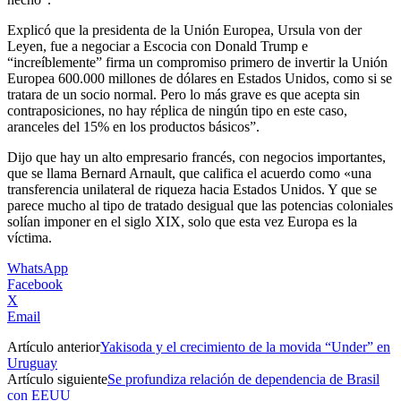
Explicó que la presidenta de la Unión Europea, Ursula von der
Leyen, fue a negociar a Escocia con Donald Trump e
“increíblemente” firma un compromiso primero de invertir la Unión
Europea 600.000 millones de dólares en Estados Unidos, como si se
tratara de un socio normal. Pero lo más grave es que acepta sin
contraposiciones, no hay réplica de ningún tipo en este caso,
aranceles del 15% en los productos básicos”.
Dijo que hay un alto empresario francés, con negocios importantes,
que se llama Bernard Arnault, que califica el acuerdo como «una
transferencia unilateral de riqueza hacia Estados Unidos. Y que se
parece mucho al tipo de tratado desigual que las potencias coloniales
solían imponer en el siglo XIX, solo que esta vez Europa es la
víctima.
WhatsApp
Facebook
X
Email
Artículo anterior
Yakisoda y el crecimiento de la movida “Under” en
Uruguay
Artículo siguiente
Se profundiza relación de dependencia de Brasil
con EEUU