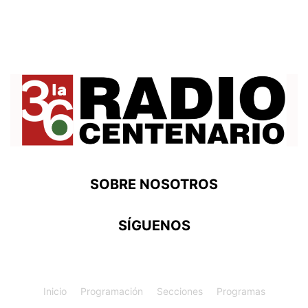
SOBRE NOSOTROS
SÍGUENOS
Inicio
Programación
Secciones
Programas