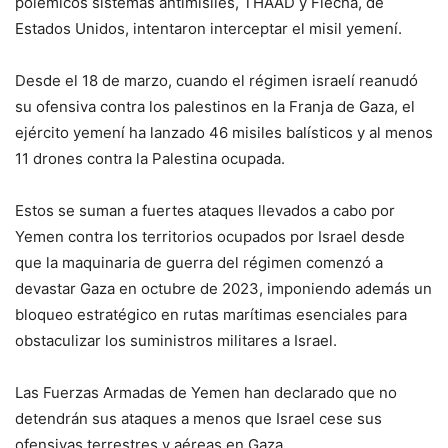
polémicos sistemas antimisiles, THAAD y Flecha, de
Estados Unidos, intentaron interceptar el misil yemení.
Desde el 18 de marzo, cuando el régimen israelí reanudó
su ofensiva contra los palestinos en la Franja de Gaza, el
ejército yemení ha lanzado 46 misiles balísticos y al menos
11 drones contra la Palestina ocupada.
Estos se suman a fuertes ataques llevados a cabo por
Yemen contra los territorios ocupados por Israel desde
que la maquinaria de guerra del régimen comenzó a
devastar Gaza en octubre de 2023, imponiendo además un
bloqueo estratégico en rutas marítimas esenciales para
obstaculizar los suministros militares a Israel.
Las Fuerzas Armadas de Yemen han declarado que no
detendrán sus ataques a menos que Israel cese sus
ofensivas terrestres y aéreas en Gaza.