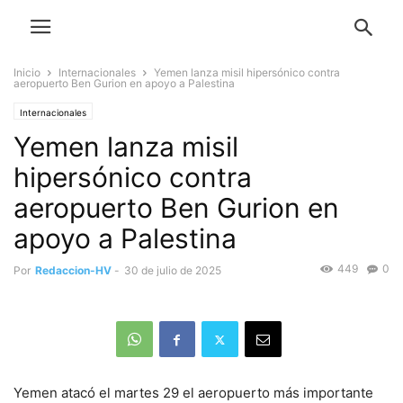
Inicio
Internacionales
Yemen lanza misil hipersónico contra
aeropuerto Ben Gurion en apoyo a Palestina
Internacionales
Yemen lanza misil
hipersónico contra
aeropuerto Ben Gurion en
apoyo a Palestina
449
0
Por
Redaccion-HV
-
30 de julio de 2025
Yemen atacó el martes 29 el aeropuerto más importante