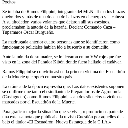
Pocitos.
Se trataba de Ramos Filippini, integrante del MLN. Tenía los brazos
quebrados y más de una docena de balazos en el cuerpo y la cabeza.
A su alrededor, varios volantes que dejaron allí sus asesinos,
proclamaban la autoría de la hazaña. Decían: Comando Caza –
Tupamaros Oscar Burgueño.
La madrugada anterior cuatro personas que se identificaron como
funcionarios policiales habían ido a buscarlo a su domicilio.
Ante la mirada de su madre, se lo llevaron en un VW rojo que fue
visto en la zona del Parador Kibón donde fuera hallado el cadáver.
Ramos Filippini se convirtió así en la primera víctima del Escuadrón
de la Muerte que operó en nuestro país.
La crónica de la época expresaba que: Los datos existentes suponen
se confirme que tanto el estudiante de Preparatorios de Agronomía
(Castagnetto) como Ramos Filippini, sean dos silenciosas víctimas
marcadas por el Escuadrón de la Muerte.
Para graficar mejor la situación que se vivía, reproducimos parte de
una extensa nota que publicaba la revista Cuestión por aquellos días
bajo el título: «El Escuadrón: Nueva Estrategia de la C.I.A.»