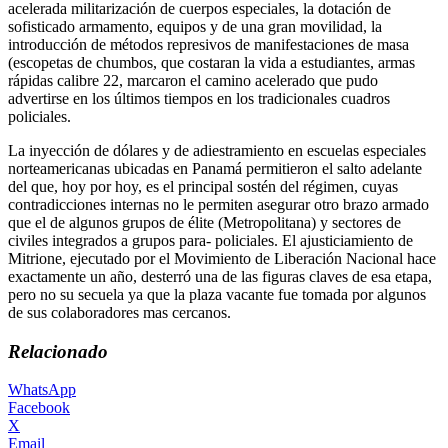
acelerada militarización de cuerpos especiales, la dotación de
sofisticado armamento, equipos y de una gran movilidad, la
introducción de métodos represivos de manifestaciones de masa
(escopetas de chumbos, que costaran la vida a estudiantes, armas
rápidas calibre 22, marcaron el camino acelerado que pudo
advertirse en los últimos tiempos en los tradicionales cuadros
policiales.
La inyección de dólares y de adiestramiento en escuelas especiales
norteamericanas ubicadas en Panamá permitieron el salto adelante
del que, hoy por hoy, es el principal sostén del régimen, cuyas
contradicciones internas no le permiten asegurar otro brazo armado
que el de algunos grupos de élite (Metropolitana) y sectores de
civiles integrados a grupos para- policiales. El ajusticiamiento de
Mitrione, ejecutado por el Movimiento de Liberación Nacional hace
exactamente un año, desterró una de las figuras claves de esa etapa,
pero no su secuela ya que la plaza vacante fue tomada por algunos
de sus colaboradores mas cercanos.
Relacionado
WhatsApp
Facebook
X
Email