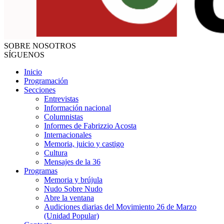
SOBRE NOSOTROS
SÍGUENOS
Inicio
Programación
Secciones
Entrevistas
Información nacional
Columnistas
Informes de Fabrizzio Acosta
Internacionales
Memoria, juicio y castigo
Cultura
Mensajes de la 36
Programas
Memoria y brújula
Nudo Sobre Nudo
Abre la ventana
Audiciones diarias del Movimiento 26 de Marzo
(Unidad Popular)