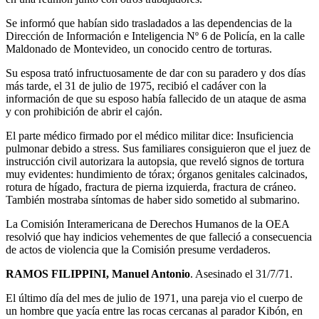
Se informó que habían sido trasladados a las dependencias de la
Dirección de Información e Inteligencia Nº 6 de Policía, en la calle
Maldonado de Montevideo, un conocido centro de torturas.
Su esposa trató infructuosamente de dar con su paradero y dos días
más tarde, el 31 de julio de 1975, recibió el cadáver con la
información de que su esposo había fallecido de un ataque de asma
y con prohibición de abrir el cajón.
El parte médico firmado por el médico militar dice: Insuficiencia
pulmonar debido a stress. Sus familiares consiguieron que el juez de
instrucción civil autorizara la autopsia, que reveló signos de tortura
muy evidentes: hundimiento de tórax; órganos genitales calcinados,
rotura de hígado, fractura de pierna izquierda, fractura de cráneo.
También mostraba síntomas de haber sido sometido al submarino.
La Comisión Interamericana de Derechos Humanos de la OEA
resolvió que hay indicios vehementes de que falleció a consecuencia
de actos de violencia que la Comisión presume verdaderos.
RAMOS FILIPPINI, Manuel Antonio
. Asesinado el 31/7/71.
El último día del mes de julio de 1971, una pareja vio el cuerpo de
un hombre que yacía entre las rocas cercanas al parador Kibón, en