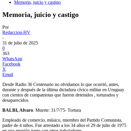
Memoria, juicio y castigo
Memoria, juicio y castigo
Por
Redaccion-HV
-
31 de julio de 2025
0
363
WhatsApp
Facebook
X
Email
Desde Radio 36 Centenario no olvidamos lo que ocurrió, antes,
durante y después de la última dictadura cívico militar en Uruguay
con cientos de compatriotas que fueron detenidos , torturados y
desaparecidos.
BALBI, Alvaro
. Muerte: 31/7/75- Tortura
Empleado de comercio, músico, miembro del Partido Comunista,
padre de 4 niños. Fue arrestado a los 34 años el 29 de julio de 1975
en una reunión junto con otros trabajadores.