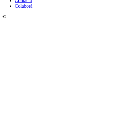
Contacto
Colaborá
©