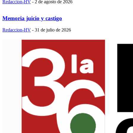
Redaccion-HV
-
2 de agosto de 2026
Memoria juicio y castigo
Redaccion-HV
-
31 de julio de 2026