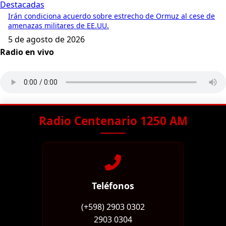
Destacadas
Irán condiciona acuerdo sobre estrecho de Ormuz al cese de
amenazas militares de EE.UU.
5 de agosto de 2026
Radio en vivo
Radio Centenario 1250 AM
Teléfonos
(+598) 2903 0302
2903 0304