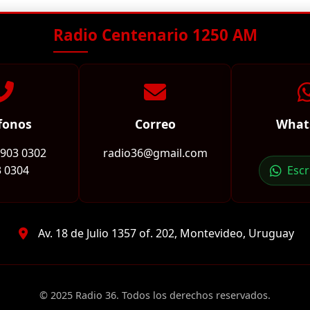
Radio Centenario 1250 AM
fonos
Correo
What
2903 0302
radio36@gmail.com
 0304
Esc
Av. 18 de Julio 1357 of. 202, Montevideo, Uruguay
© 2025 Radio 36. Todos los derechos reservados.