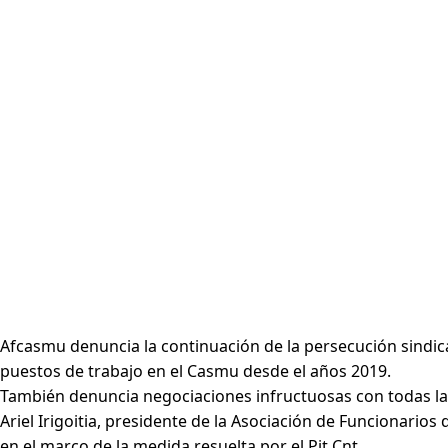
Afcasmu denuncia la continuación de la persecución sindical
puestos de trabajo en el Casmu desde el años 2019.
También denuncia negociaciones infructuosas con todas las 
Ariel Irigoitia, presidente de la Asociación de Funcionari
en el marco de la medida resuelta por el Pit Cnt.