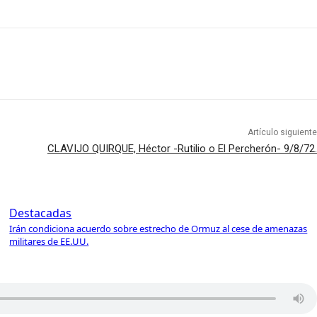
Artículo siguiente
CLAVIJO QUIRQUE, Héctor -Rutilio o El Percherón- 9/8/72.
Destacadas
Irán condiciona acuerdo sobre estrecho de Ormuz al cese de amenazas
militares de EE.UU.