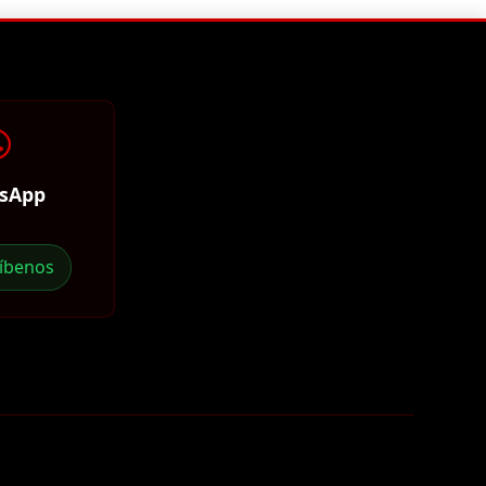
sApp
ríbenos