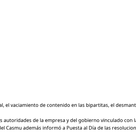
, el vaciamiento de contenido en las bipartitas, el desmant
autoridades de la empresa y del gobierno vinculado con la 
os del Casmu además informó a Puesta al Día de las resoluci