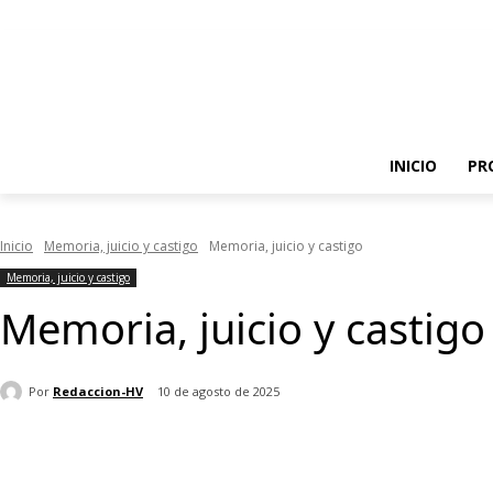
INICIO
PR
Inicio
Memoria, juicio y castigo
Memoria, juicio y castigo
Memoria, juicio y castigo
Memoria, juicio y castigo
Por
Redaccion-HV
10 de agosto de 2025