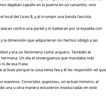
nos dejaban zapallo en la puerta en un canastito, sino
 local del Liceo 8, y al irrumpir una banda fascista
ralaran contra una pared y lo balearan por la espalda con
y la dimensión que adquirieran los hechos obligó a las
l fútbol y era un fenómeno como arquero. También le
 su hermana. Un día el sinvergüenza que mandaba más
 ni de esa frase.
 liceo porque la cosa venía fea y él les respondió «el que
s asesinos. Conocidos «jupistas», un actual ministro, el
e de una u otra manera estuvieron involucradas en este