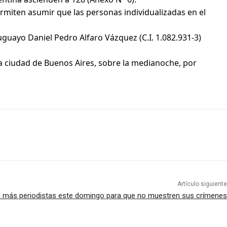
miten asumir que las personas individualizadas en el
uayo Daniel Pedro Alfaro Vázquez (C.I. 1.082.931-3)
e la ciudad de Buenos Aires, sobre la medianoche, por
Artículo siguiente
 a más periodistas este domingo para que no muestren sus crímenes