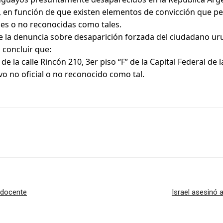
en función de que existen elementos de convicción que per
les o no reconocidas como tales.
 la denuncia sobre desaparición forzada del ciudadano urug
concluir que:
 de la calle Rincón 210, 3er piso “F” de la Capital Federal d
o no oficial o no reconocido como tal.
 docente
Israel asesinó