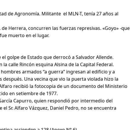
tad de Agronomía. Militante el MLN-T, tenía 27 años al
. de Herrera, concurren las fuerzas represivas. «Goyo» -que
fue muerto en el lugar.
e el golpe de Estado que derrocó a Salvador Allende.
la calle Rincón esquina Alsina de la Capital Federal.
 hombres armados “a guerra” ingresan al edificio y a
 después. Una vecina que vio la puerta violada hizo la
 Alfaro recibió la fotocopia de un documento del Ministerio
cido en setiembre de 1977.
García Capurro, quien respondió por intermedio del
 el Sr. Alfaro Vázquez, Daniel Pedro, no se encuentra
tina ascienden a 128 (Anexo N° 6).