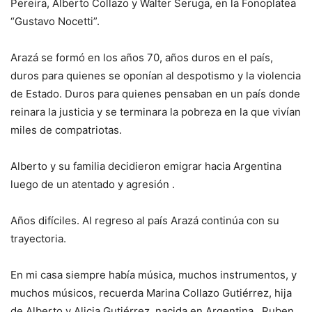
Pereira, Alberto Collazo y Walter Seruga, en la Fonoplatea
“Gustavo Nocetti”.
Arazá se formó en los años 70, años duros en el país,
duros para quienes se oponían al despotismo y la violencia
de Estado. Duros para quienes pensaban en un país donde
reinara la justicia y se terminara la pobreza en la que vivían
miles de compatriotas.
Alberto y su familia decidieron emigrar hacia Argentina
luego de un atentado y agresión .
Años difíciles. Al regreso al país Arazá continúa con su
trayectoria.
En mi casa siempre había música, muchos instrumentos, y
muchos músicos, recuerda Marina Collazo Gutiérrez, hija
de Alberto y Alicia Gutiérrez, nacida en Argentina. Ruben