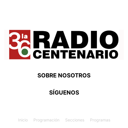
SOBRE NOSOTROS
SÍGUENOS
Inicio
Programación
Secciones
Programas