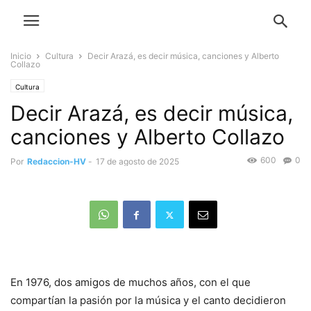
Inicio
Cultura
Decir Arazá, es decir música, canciones y Alberto
Collazo
Cultura
Decir Arazá, es decir música,
canciones y Alberto Collazo
600
0
Por
Redaccion-HV
-
17 de agosto de 2025
En 1976, dos amigos de muchos años, con el que
compartían la pasión por la música y el canto decidieron