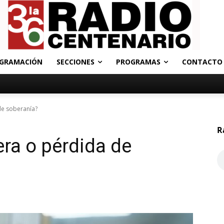
GRAMACIÓN
SECCIONES
PROGRAMAS
CONTACTO
de soberanía?
R
era o pérdida de