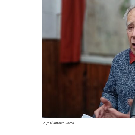
Ec. José Antonio Rocca