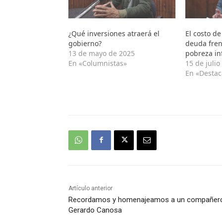
¿Qué inversiones atraerá el
El costo de
gobierno?
deuda fren
13 de mayo de 2025
pobreza inf
En «Columnistas»
15 de julio
En «Desta
Artículo anterior
Recordamos y homenajeamos a un compañer
Gerardo Canosa