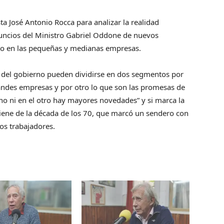
a José Antonio Rocca para analizar la realidad
uncios del Ministro Gabriel Oddone de nuevos
oco en las pequeñas y medianas empresas.
s del gobierno pueden dividirse en dos segmentos por
randes empresas y por otro lo que son las promesas de
uno ni en el otro hay mayores novedades” y si marca la
viene de la década de los 70, que marcó un sendero con
los trabajadores.