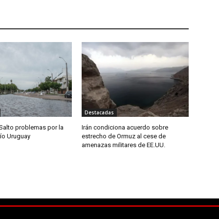
Destacadas
Salto problemas por la
Irán condiciona acuerdo sobre
río Uruguay
estrecho de Ormuz al cese de
amenazas militares de EE.UU.