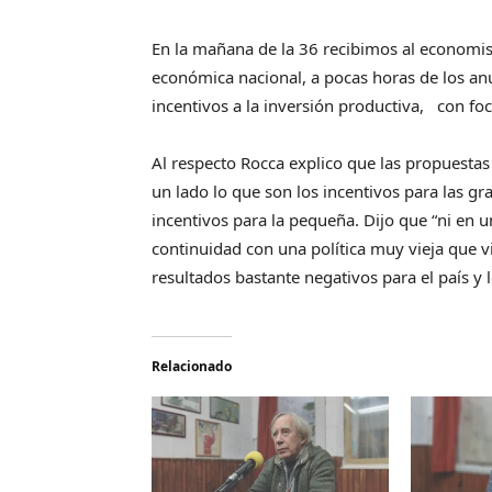
En la mañana de la 36 recibimos al economist
económica nacional, a pocas horas de los an
incentivos a la inversión productiva, con f
Al respecto Rocca explico que las propuesta
un lado lo que son los incentivos para las g
incentivos para la pequeña. Dijo que “ni en 
continuidad con una política muy vieja que 
resultados bastante negativos para el país y 
Relacionado