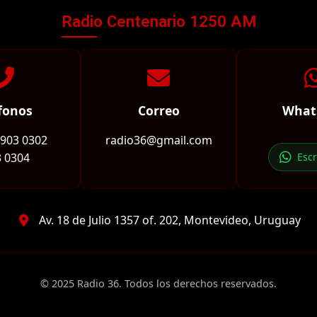
Radio Centenario 1250 AM
fonos
Correo
What
2903 0302
radio36@gmail.com
 0304
Esc
Av. 18 de Julio 1357 of. 202, Montevideo, Uruguay
© 2025 Radio 36. Todos los derechos reservados.