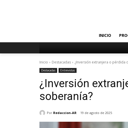
INICIO
PRO
Inicio
Destacadas
¿Inversión extranjera o pérdida 
Destacadas
Entrevistas
¿Inversión extranj
soberanía?
Por
Redaccion-AR
19 de agosto de 2025