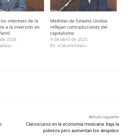
 los intereses de la
Medidas de Estados Unidos
te a la inversión en
reflejan contradicciones del
antil
capitalismo
 de 2026
9 de abril de 2025
cadas»
En «Columnistas»
Artículo siguiente
o:
Claroscuros en la economía mexicana: baja la
pobreza pero aumentan los despidos