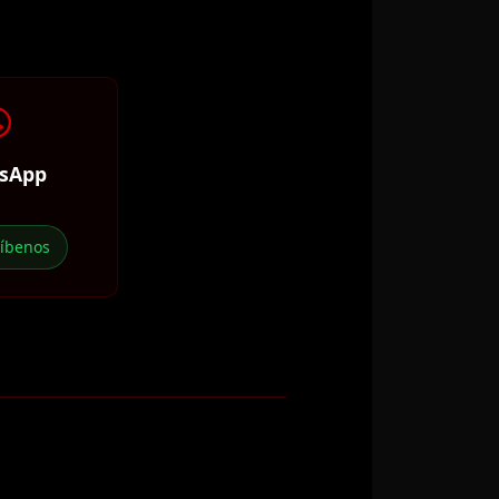
sApp
ríbenos