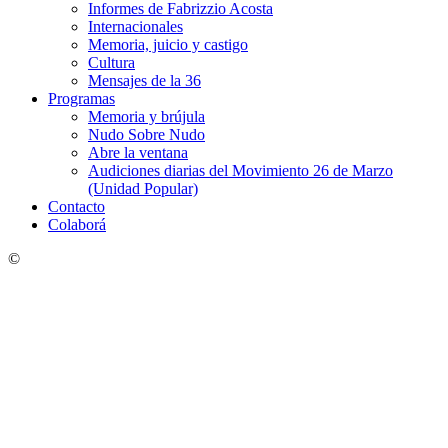
Informes de Fabrizzio Acosta
Internacionales
Memoria, juicio y castigo
Cultura
Mensajes de la 36
Programas
Memoria y brújula
Nudo Sobre Nudo
Abre la ventana
Audiciones diarias del Movimiento 26 de Marzo
(Unidad Popular)
Contacto
Colaborá
©