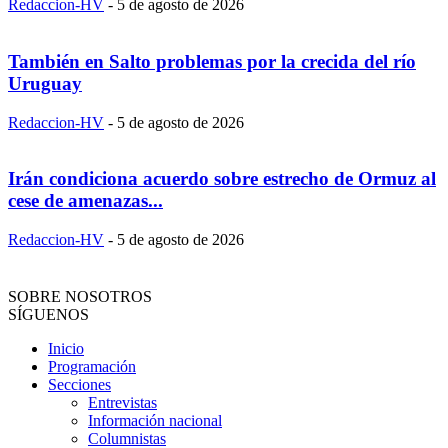
Redaccion-HV
-
5 de agosto de 2026
También en Salto problemas por la crecida del río
Uruguay
Redaccion-HV
-
5 de agosto de 2026
Irán condiciona acuerdo sobre estrecho de Ormuz al
cese de amenazas...
Redaccion-HV
-
5 de agosto de 2026
SOBRE NOSOTROS
SÍGUENOS
Inicio
Programación
Secciones
Entrevistas
Información nacional
Columnistas