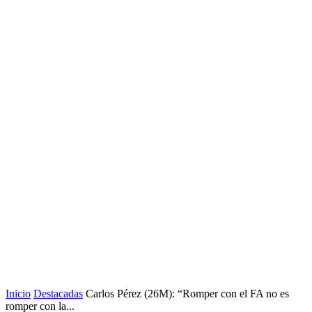
Inicio
Destacadas
Carlos Pérez (26M): “Romper con el FA no es
romper con la...