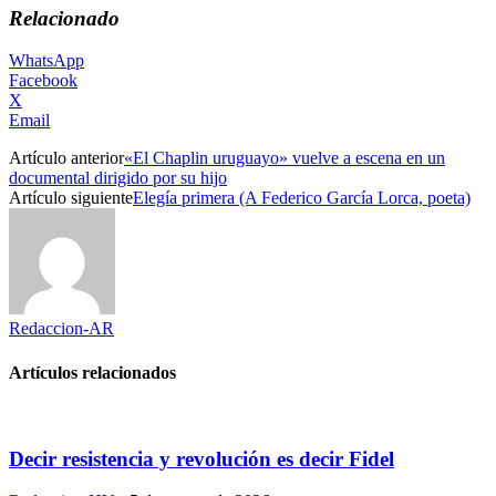
Relacionado
WhatsApp
Facebook
X
Email
Artículo anterior
«El Chaplin uruguayo» vuelve a escena en un
documental dirigido por su hijo
Artículo siguiente
Elegía primera (A Federico García Lorca, poeta)
Redaccion-AR
Artículos relacionados
Decir resistencia y revolución es decir Fidel