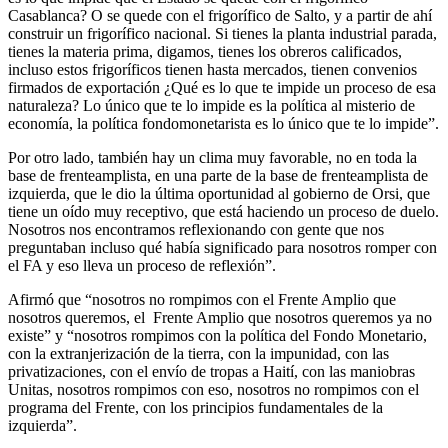
Casablanca? O se quede con el frigorífico de Salto, y a partir de ahí
construir un frigorífico nacional. Si tienes la planta industrial parada,
tienes la materia prima, digamos, tienes los obreros calificados,
incluso estos frigoríficos tienen hasta mercados, tienen convenios
firmados de exportación ¿Qué es lo que te impide un proceso de esa
naturaleza? Lo único que te lo impide es la política al misterio de
economía, la política fondomonetarista es lo único que te lo impide”.
Por otro lado, también hay un clima muy favorable, no en toda la
base de frenteamplista, en una parte de la base de frenteamplista de
izquierda, que le dio la última oportunidad al gobierno de Orsi, que
tiene un oído muy receptivo, que está haciendo un proceso de duelo.
Nosotros nos encontramos reflexionando con gente que nos
preguntaban incluso qué había significado para nosotros romper con
el FA y eso lleva un proceso de reflexión”.
Afirmó que “nosotros no rompimos con el Frente Amplio que
nosotros queremos, el Frente Amplio que nosotros queremos ya no
existe” y “nosotros rompimos con la política del Fondo Monetario,
con la extranjerización de la tierra, con la impunidad, con las
privatizaciones, con el envío de tropas a Haití, con las maniobras
Unitas, nosotros rompimos con eso, nosotros no rompimos con el
programa del Frente, con los principios fundamentales de la
izquierda”.