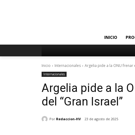
INICIO
PRO
Inicio
Internacionales
Argelia pide a la ONU frenar 
Internacionales
Argelia pide a la 
del “Gran Israel”
Por
Redaccion-HV
23 de agosto de 2025