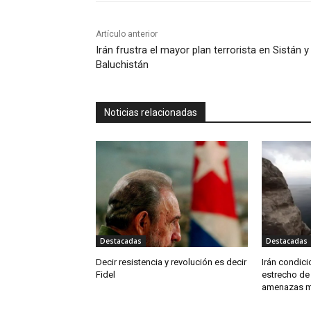
Artículo anterior
Irán frustra el mayor plan terrorista en Sistán y
Baluchistán
Noticias relacionadas
Destacadas
Destacadas
Decir resistencia y revolución es decir
Irán condic
Fidel
estrecho de
amenazas mi