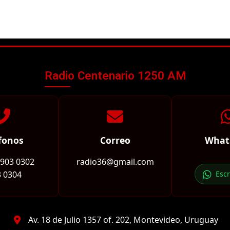
Radio Centenario 1250 AM
fonos
Correo
What
2903 0302
radio36@gmail.com
 0304
Esc
Av. 18 de Julio 1357 of. 202, Montevideo, Uruguay