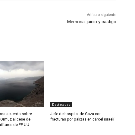
Artículo siguiente
Memoria, juicio y castigo
Destacadas
iona acuerdo sobre
Jefe de hospital de Gaza con
 Ormuz al cese de
fracturas por palizas en cárcel israelí
litares de EE.UU.