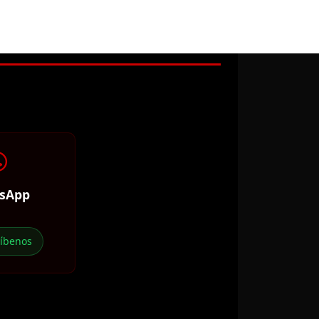
sApp
ríbenos