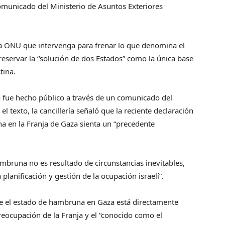
omunicado del Ministerio de Asuntos Exteriores
la ONU que intervenga para frenar lo que denomina el
preservar la “solución de dos Estados” como la única base
tina.
o fue hecho público a través de un comunicado del
el texto, la cancillería señaló que la reciente declaración
a en la Franja de Gaza sienta un “precedente
mbruna no es resultado de circunstancias inevitables,
a planificación y gestión de la ocupación israelí”.
que el estado de hambruna en Gaza está directamente
reocupación de la Franja y el “conocido como el