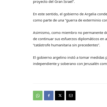
proyecto del Gran Israel”.
En este sentido, el gobierno de Argelia conden
como parte de una “guerra de exterminio cont
Asimismo, como miembro no permanente del 
de continuar sus esfuerzos diplomáticos en a
“catástrofe humanitaria sin precedentes”.
El gobierno argelino instó a tomar medidas p
independiente y soberano con Jerusalén como