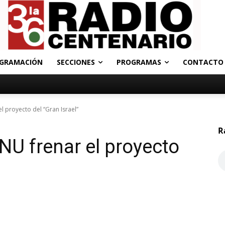
GRAMACIÓN
SECCIONES
PROGRAMAS
CONTACTO
el proyecto del “Gran Israel”
R
ONU frenar el proyecto