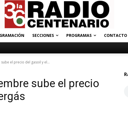
GRAMACIÓN
SECCIONES
PROGRAMAS
CONTACTO
sube el precio del gasoil y el...
R
iembre sube el precio
pergás