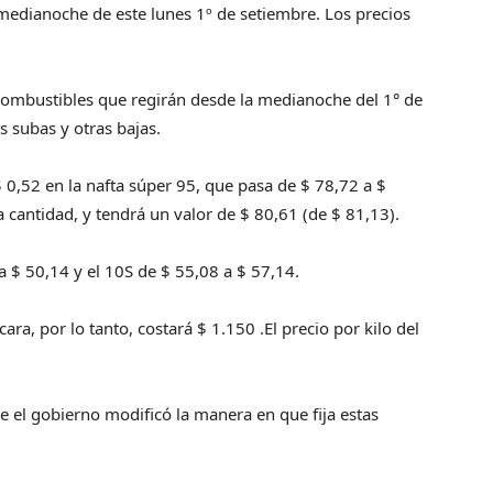
 medianoche de este lunes 1º de setiembre. Los precios
s combustibles que regirán desde la medianoche del 1° de
s subas y otras bajas.
0,52 en la nafta súper 95, que pasa de $ 78,72 a $
cantidad, y tendrá un valor de $ 80,61 (de $ 81,13).
 a $ 50,14 y el 10S de $ 55,08 a $ 57,14.
ra, por lo tanto, costará $ 1.150 .El precio por kilo del
e el gobierno modificó la manera en que fija estas