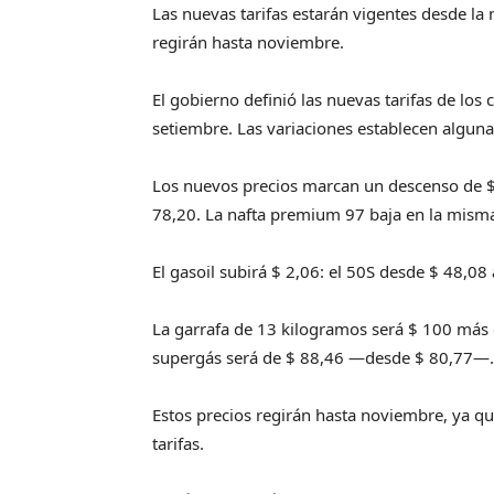
Las nuevas tarifas estarán vigentes desde la
regirán hasta noviembre.
El gobierno definió las nuevas tarifas de lo
setiembre. Las variaciones establecen alguna
Los nuevos precios marcan un descenso de $ 
78,20. La nafta premium 97 baja en la misma 
El gasoil subirá $ 2,06: el 50S desde $ 48,08
La garrafa de 13 kilogramos será $ 100 más ca
supergás será de $ 88,46 —desde $ 80,77—.
Estos precios regirán hasta noviembre, ya qu
tarifas.