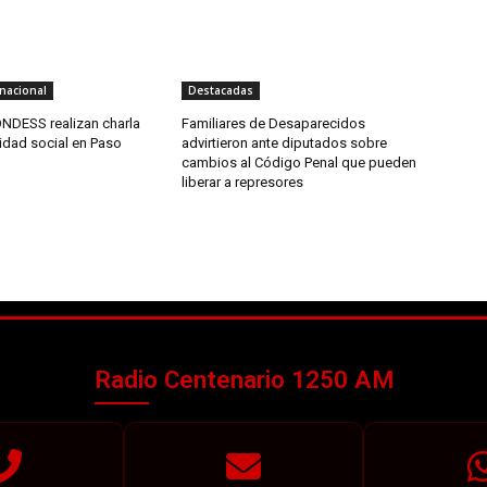
nacional
Destacadas
NDESS realizan charla
Familiares de Desaparecidos
idad social en Paso
advirtieron ante diputados sobre
cambios al Código Penal que pueden
liberar a represores
Radio Centenario 1250 AM