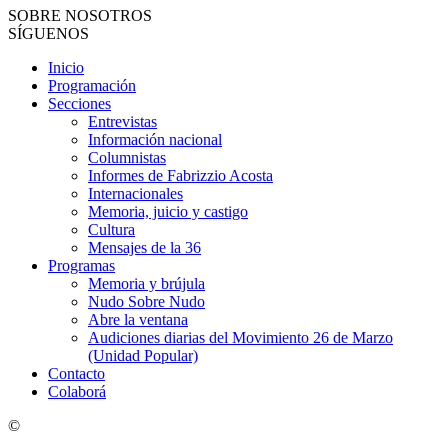
SOBRE NOSOTROS
SÍGUENOS
Inicio
Programación
Secciones
Entrevistas
Información nacional
Columnistas
Informes de Fabrizzio Acosta
Internacionales
Memoria, juicio y castigo
Cultura
Mensajes de la 36
Programas
Memoria y brújula
Nudo Sobre Nudo
Abre la ventana
Audiciones diarias del Movimiento 26 de Marzo
(Unidad Popular)
Contacto
Colaborá
©