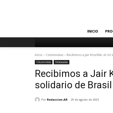
INICIO
PRO
Inicio
Columnistas
Recibimos a Jair Krischke: el rol 
Columnistas
Destacadas
Recibimos a Jair K
solidario de Brasil
Por
Redaccion-AR
29 de agosto de 2025