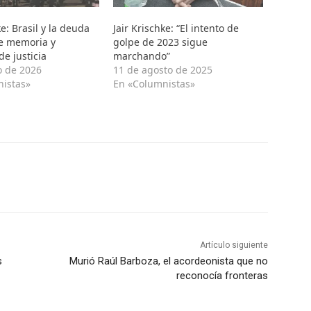
ke: Brasil y la deuda
Jair Krischke: “El intento de
de memoria y
golpe de 2023 sigue
e justicia
marchando”
o de 2026
11 de agosto de 2025
nistas»
En «Columnistas»
Artículo siguiente
s
Murió Raúl Barboza, el acordeonista que no
reconocía fronteras