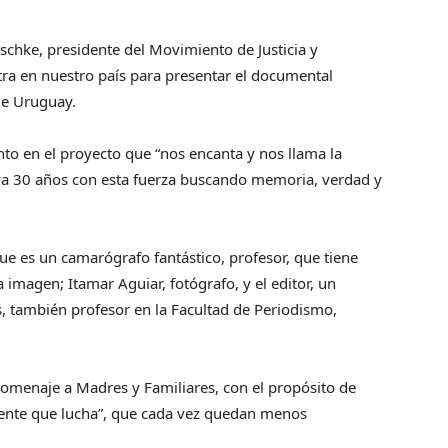
rischke, presidente del Movimiento de Justicia y
ra en nuestro país para presentar el documental
 de Uruguay.
ento en el proyecto que “nos encanta y nos llama la
leva 30 años con esta fuerza buscando memoria, verdad y
ue es un camarógrafo fantástico, profesor, que tiene
 imagen; Itamar Aguiar, fotógrafo, y el editor, un
, también profesor en la Facultad de Periodismo,
homenaje a Madres y Familiares, con el propósito de
ente que lucha”, que cada vez quedan menos