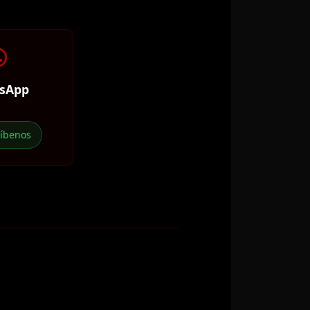
sApp
ríbenos