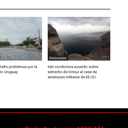
Destacadas
Salto problemas por la
Irán condiciona acuerdo sobre
río Uruguay
estrecho de Ormuz al cese de
amenazas militares de EE.UU.