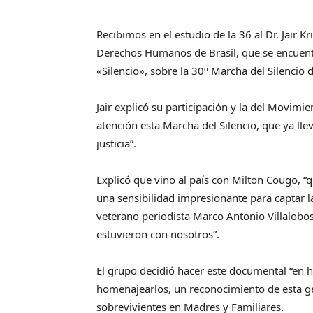
Recibimos en el estudio de la 36 al Dr. Jair K
Derechos Humanos de Brasil, que se encuent
«Silencio», sobre la 30º Marcha del Silencio
Jair explicó su participación y la del Movimi
atención esta Marcha del Silencio, que ya l
justicia”.
Explicó que vino al país con Milton Cougo, “q
una sensibilidad impresionante para captar la
veterano periodista Marco Antonio Villalobos
estuvieron con nosotros”.
El grupo decidió hacer este documental “en 
homenajearlos, un reconocimiento de esta g
sobrevivientes en Madres y Familiares.