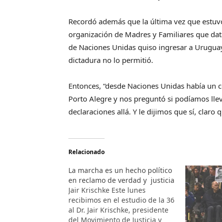
Recordó además que la última vez que estuvo
organización de Madres y Familiares que d
de Naciones Unidas quiso ingresar a Uruguay 
dictadura no lo permitió.
Entonces, “desde Naciones Unidas había un c
Porto Alegre y nos preguntó si podíamos llev
declaraciones allá. Y le dijimos que sí, claro
Relacionado
La marcha es un hecho político
en reclamo de verdad y justicia
Jair Krischke Este lunes
recibimos en el estudio de la 36
al Dr. Jair Krischke, presidente
del Movimiento de Justicia y