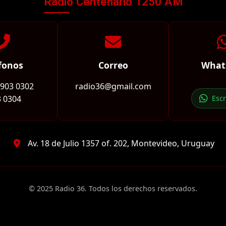
Radio Centenario 1250 AM
fonos
Correo
What
2903 0302
radio36@gmail.com
 0304
Esc
Av. 18 de Julio 1357 of. 202, Montevideo, Uruguay
© 2025 Radio 36. Todos los derechos reservados.