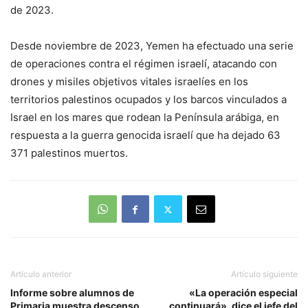
de 2023.
Desde noviembre de 2023, Yemen ha efectuado una serie
de operaciones contra el régimen israelí, atacando con
drones y misiles objetivos vitales israelíes en los
territorios palestinos ocupados y los barcos vinculados a
Israel en los mares que rodean la Península arábiga, en
respuesta a la guerra genocida israelí que ha dejado 63
371 palestinos muertos.
Artículo anterior
Artículo siguiente
Informe sobre alumnos de
«La operación especial
Primaria muestra descenso
continuará», dice el jefe del