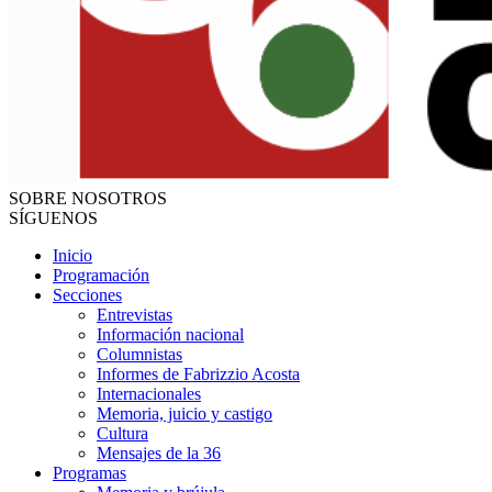
SOBRE NOSOTROS
SÍGUENOS
Inicio
Programación
Secciones
Entrevistas
Información nacional
Columnistas
Informes de Fabrizzio Acosta
Internacionales
Memoria, juicio y castigo
Cultura
Mensajes de la 36
Programas