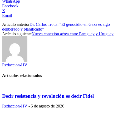
WhatsApp
Facebook
X
Email
Artículo anterior
Dr. Carlos Trotta: “El genocidio en Gaza es algo
deliberado y planificado”
Artículo siguiente
Nueva conexión aérea entre Paraguay y Uruguay
Redaccion-HV
Artículos relacionados
Decir resistencia y revolución es decir Fidel
Redaccion-HV
-
5 de agosto de 2026