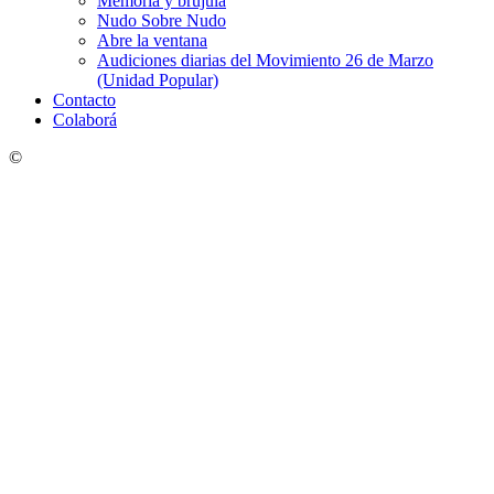
Memoria y brújula
Nudo Sobre Nudo
Abre la ventana
Audiciones diarias del Movimiento 26 de Marzo
(Unidad Popular)
Contacto
Colaborá
©