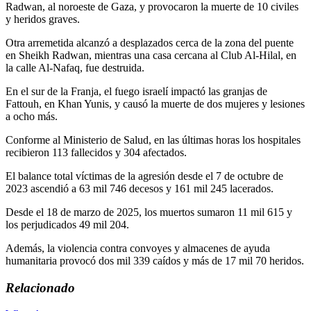
Radwan, al noroeste de Gaza, y provocaron la muerte de 10 civiles
y heridos graves.
Otra arremetida alcanzó a desplazados cerca de la zona del puente
en Sheikh Radwan, mientras una casa cercana al Club Al-Hilal, en
la calle Al-Nafaq, fue destruida.
En el sur de la Franja, el fuego israelí impactó las granjas de
Fattouh, en Khan Yunis, y causó la muerte de dos mujeres y lesiones
a ocho más.
Conforme al Ministerio de Salud, en las últimas horas los hospitales
recibieron 113 fallecidos y 304 afectados.
El balance total víctimas de la agresión desde el 7 de octubre de
2023 ascendió a 63 mil 746 decesos y 161 mil 245 lacerados.
Desde el 18 de marzo de 2025, los muertos sumaron 11 mil 615 y
los perjudicados 49 mil 204.
Además, la violencia contra convoyes y almacenes de ayuda
humanitaria provocó dos mil 339 caídos y más de 17 mil 70 heridos.
Relacionado